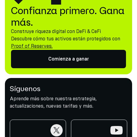
Confianza primero. Gana
más.
Construye riqueza digital con DeFi & CeFi
Descubre cómo tus activos están protegidos con
Proof of Reserves.
Comienza a ganar
Síguenos
Aprende más sobre nuestra estrategia,
actualizaciones, nuevas tarifas y más.
twitter
youtube