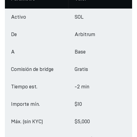
Activo
SOL
De
Arbitrum
A
Base
Comisión de bridge
Gratis
Tiempo est.
~2 min
Importe mín.
$10
Máx. (sin KYC)
$5,000