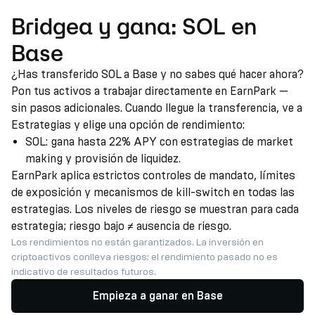
Bridgea y gana: SOL en
Base
¿Has transferido SOL a Base y no sabes qué hacer ahora?
Pon tus activos a trabajar directamente en EarnPark —
sin pasos adicionales. Cuando llegue la transferencia, ve a
Estrategias y elige una opción de rendimiento:
SOL: gana hasta 22% APY con estrategias de market
making y provisión de liquidez.
EarnPark aplica estrictos controles de mandato, límites
de exposición y mecanismos de kill-switch en todas las
estrategias. Los niveles de riesgo se muestran para cada
estrategia; riesgo bajo ≠ ausencia de riesgo.
Los rendimientos no están garantizados. La inversión en
criptoactivos conlleva riesgos; el rendimiento pasado no es
indicativo de resultados futuros.
Empieza a ganar en Base