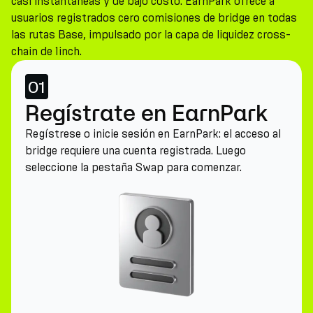
casi instantáneas y de bajo costo. EarnPark ofrece a
usuarios registrados cero comisiones de bridge en todas
las rutas Base, impulsado por la capa de liquidez cross-
chain de 1inch.
01
Regístrate en EarnPark
Regístrese o inicie sesión en EarnPark: el acceso al
bridge requiere una cuenta registrada. Luego
seleccione la pestaña Swap para comenzar.