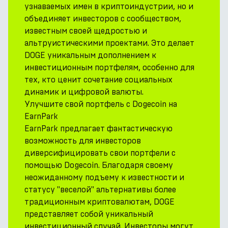
узнаваемых имен в криптоиндустрии, но и
объединяет инвесторов с сообществом,
известным своей щедростью и
альтруистическими проектами. Это делает
DOGE уникальным дополнением к
инвестиционным портфелям, особенно для
тех, кто ценит сочетание социальных
динамик и цифровой валюты.
Улучшите свой портфель с Dogecoin на
EarnPark
EarnPark предлагает фантастическую
возможность для инвесторов
диверсифицировать свои портфели с
помощью Dogecoin. Благодаря своему
неожиданному подъему к известности и
статусу "веселой" альтернативы более
традиционным криптовалютам, DOGE
представляет собой уникальный
инвестиционный случай. Инвесторы могут