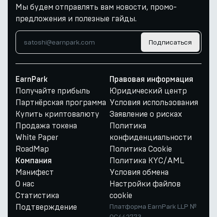
Мы будем отправлять вам новости, промо-
предложения и полезные гайды.
Подписаться
EarnPark
Правовая информация
Получайте прибыль
Юридический центр
Партнёрская программа
Условия использования
Купить криптовалюту
Заявление о рисках
Продажа токена
Политика
White Paper
конфиденциальности
RoadMap
Политика Cookie
Политика KYC/AML
Компания
Манифест
Условия обмена
О нас
Настройки файлов
Статистика
cookie
Подтверждение
Платформа EarnPark LLP №
OC442773