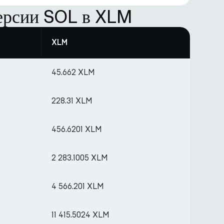
ерсии SOL в XLM
XLM
45.662 XLM
228.31 XLM
456.6201 XLM
2 283.1005 XLM
4 566.201 XLM
11 415.5024 XLM