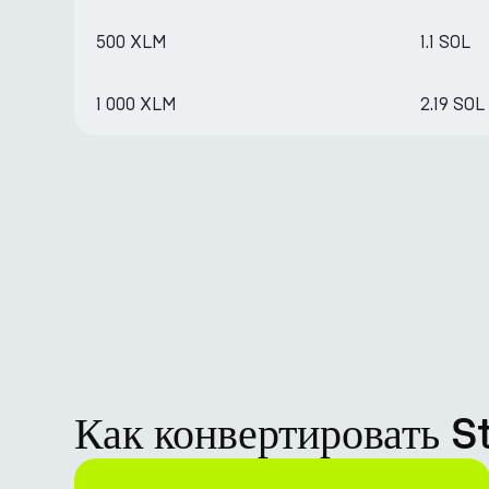
500 XLM
1.1 SOL
1 000 XLM
2.19 SOL
Как конвертировать S