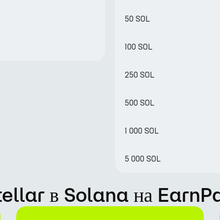
50 SOL
100 SOL
250 SOL
500 SOL
1 000 SOL
5 000 SOL
tellar в Solana на EarnP