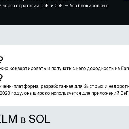
через стратегии DeFi и CeFi — без блокировки в
?
жно конвертировать и получать с него доходность на Earn
?
кчейн-платформа, разработанная для быстрых и недорог
2020 году, она широко используется для приложений DeFi
XLM в SOL