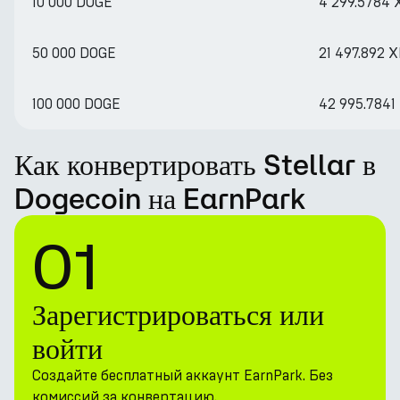
10 000 DOGE
4 299.5784
50 000 DOGE
21 497.892 
100 000 DOGE
42 995.7841
Как конвертировать Stellar в
Dogecoin на EarnPark
01
Зарегистрироваться или
войти
Создайте бесплатный аккаунт EarnPark. Без
комиссий за конвертацию.