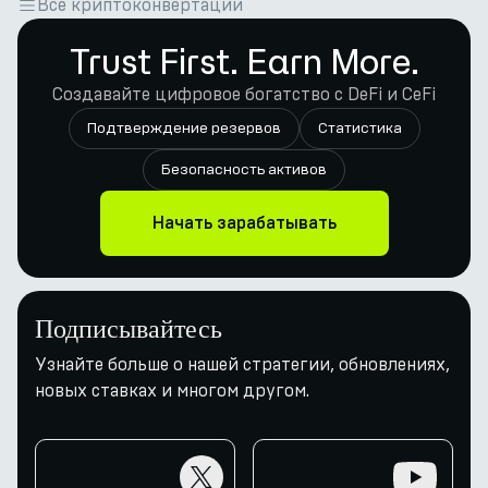
Все криптоконвертации
Trust First. Earn More.
Создавайте цифровое богатство с DeFi и CeFi
Подтверждение резервов
Статистика
Безопасность активов
Начать зарабатывать
Подписывайтесь
Узнайте больше о нашей стратегии, обновлениях,
новых ставках и многом другом.
twitter
youtube