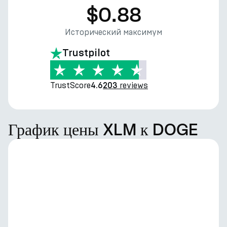
$0.88
Исторический максимум
Trustpilot
TrustScore
reviews
4.6
203
График цены XLM к DOGE