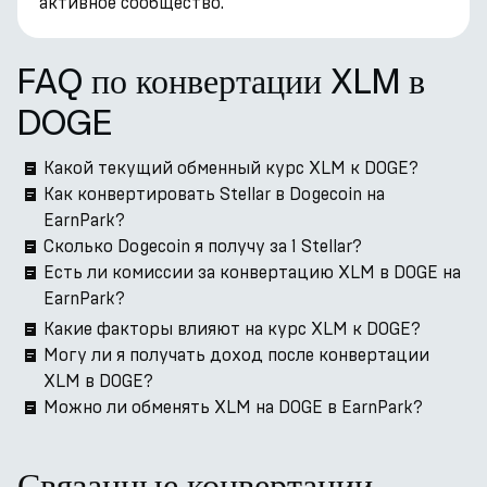
активное сообщество.
FAQ по конвертации XLM в
DOGE
Какой текущий обменный курс XLM к DOGE?
Как конвертировать Stellar в Dogecoin на
EarnPark?
Сколько Dogecoin я получу за 1 Stellar?
Есть ли комиссии за конвертацию XLM в DOGE на
EarnPark?
Какие факторы влияют на курс XLM к DOGE?
Могу ли я получать доход после конвертации
XLM в DOGE?
Можно ли обменять XLM на DOGE в EarnPark?
Связанные конвертации