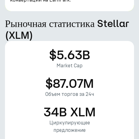
Рыночная статистика Stellar
(XLM)
$5.63B
Market Cap
$87.07M
Объем торгов за 24ч
34B XLM
Циркулирующее
предложение