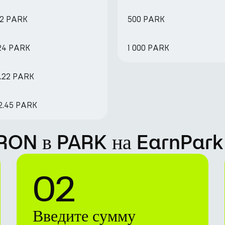
62 PARK
500 PARK
.24 PARK
1 000 PARK
6.22 PARK
92.45 PARK
TRON в PARK на EarnPark
02
Введите сумму