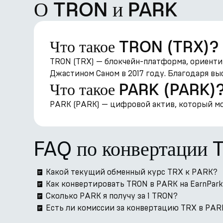
О TRON и PARK
Что такое TRON (TRX)?
TRON (TRX) — блокчейн-платформа, ориенти
Джастином Саном в 2017 году. Благодаря вы
Что такое PARK (PARK)
PARK (PARK) — цифровой актив, который мож
FAQ по конвертации 
Какой текущий обменный курс TRX к PARK?
Как конвертировать TRON в PARK на EarnPar
Сколько PARK я получу за 1 TRON?
Есть ли комиссии за конвертацию TRX в PARK