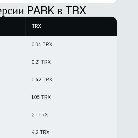
ерсии PARK в TRX
TRX
0.04 TRX
0.21 TRX
0.42 TRX
1.05 TRX
2.1 TRX
4.2 TRX