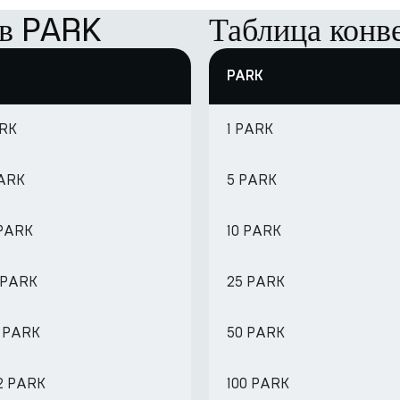
 в PARK
Таблица конв
PARK
ARK
1 PARK
PARK
5 PARK
 PARK
10 PARK
9 PARK
25 PARK
6 PARK
50 PARK
92 PARK
100 PARK