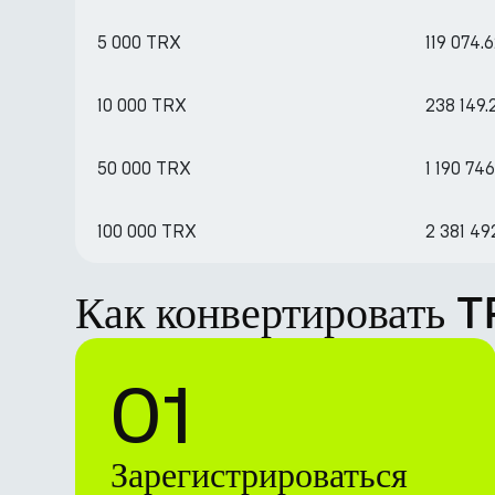
5 000 TRX
119 074.
10 000 TRX
238 149
50 000 TRX
1 190 74
100 000 TRX
2 381 4
Как конвертировать 
01
Зарегистрироваться