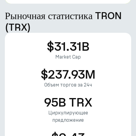
Рыночная статистика TRON
(TRX)
$31.31B
Market Cap
$237.93M
Объем торгов за 24ч
95B TRX
Циркулирующее
предложение