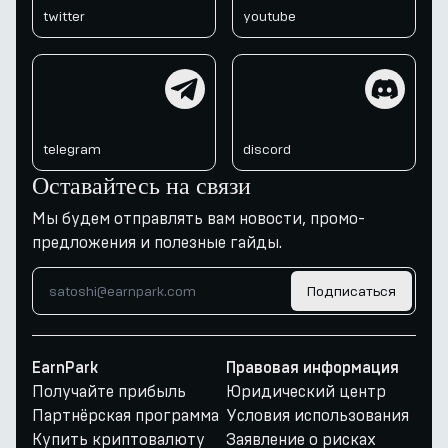
twitter
youtube
telegram
discord
telegram
discord
Оставайтесь на связи
Мы будем отправлять вам новости, промо-
предложения и полезные гайды.
Подписаться
EarnPark
Правовая информация
Получайте прибыль
Юридический центр
Партнёрская программа
Условия использования
Купить криптовалюту
Заявление о рисках