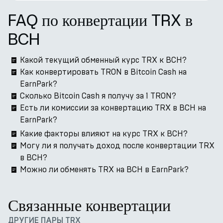
FAQ по конвертации TRX в
BCH
Какой текущий обменный курс TRX к BCH?
Как конвертировать TRON в Bitcoin Cash на
EarnPark?
Сколько Bitcoin Cash я получу за 1 TRON?
Есть ли комиссии за конвертацию TRX в BCH на
EarnPark?
Какие факторы влияют на курс TRX к BCH?
Могу ли я получать доход после конвертации TRX
в BCH?
Можно ли обменять TRX на BCH в EarnPark?
Связанные конвертации
ДРУГИЕ ПАРЫ TRX