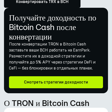
Конвертировать TRX в BCH
Получайте доходность по
Bitcoin Cash после
конвертации
После конвертации TRON в Bitcoin Cash
заставьте ваши BCH работать на EarnPark.
Разместите их в доходной стратегии и
получайте до 5% APY через стратегии DeFi и
CeFi — без блокировки в отдельных планах.
Смотреть стратегии доходности
О TRON и Bitcoin Cash