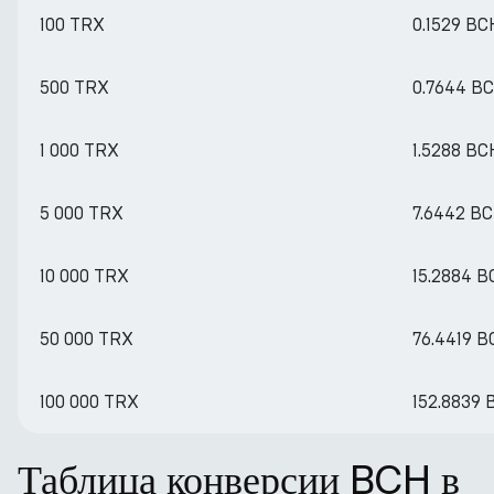
100 TRX
0.1529 BC
500 TRX
0.7644 B
1 000 TRX
1.5288 BC
5 000 TRX
7.6442 B
10 000 TRX
15.2884 
50 000 TRX
76.4419 
100 000 TRX
152.8839
Таблица конверсии BCH в