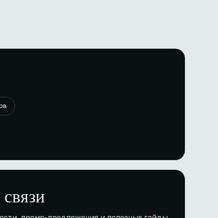
ов
 связи
ости, промо-предложения и полезные гайды.