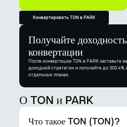
Конвертировать TON в PARK
Получайте доходность
конвертации
После конвертации TON в PARK заставьте ва
доходной стратегии и получайте до 300.4% A
отдельных планах.
О TON и PARK
Что такое TON (TON)?