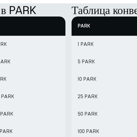
 в PARK
Таблица конв
PARK
ARK
1 PARK
PARK
5 PARK
ARK
10 PARK
5 PARK
25 PARK
1 PARK
50 PARK
1 PARK
100 PARK