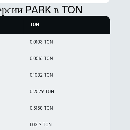
ерсии PARK в TON
TON
0.0103 TON
0.0516 TON
0.1032 TON
0.2579 TON
0.5158 TON
1.0317 TON