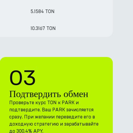
5.1584 TON
10.3167 TON
03
Подтвердить обмен
Проверьте курс TON к PARK и
подтвердите. Ваш PARK зачисляется
сразу. При желании переведите его в
доходную стратегию и зарабатывайте
до 300.4% APY.