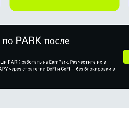
 по PARK после
ши PARK работать на EarnPark. Разместите их в
PY через стратегии DeFi и CeFi — без блокировки в