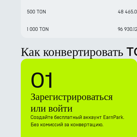
500 TON
48 465.
1 000 TON
96 930.
Как конвертировать 
01
Зарегистрироваться
или войти
Создайте бесплатный аккаунт EarnPark.
Без комиссий за конвертацию.