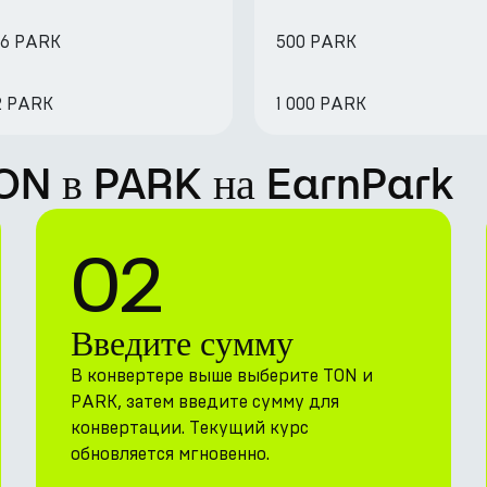
06 PARK
500 PARK
12 PARK
1 000 PARK
TON в PARK на EarnPark
02
Введите сумму
В конвертере выше выберите TON и
PARK, затем введите сумму для
конвертации. Текущий курс
обновляется мгновенно.