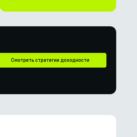
Смотреть стратегии доходности