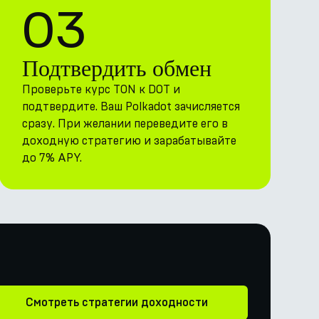
03
Подтвердить обмен
Проверьте курс TON к DOT и
подтвердите. Ваш Polkadot зачисляется
сразу. При желании переведите его в
доходную стратегию и зарабатывайте
до 7% APY.
Смотреть стратегии доходности