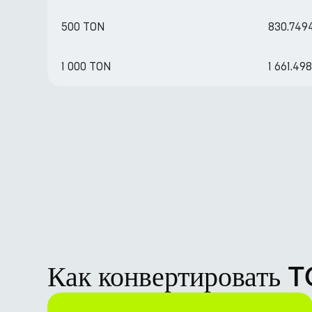
500 TON
830.749
1 000 TON
1 661.49
Как конвертировать 