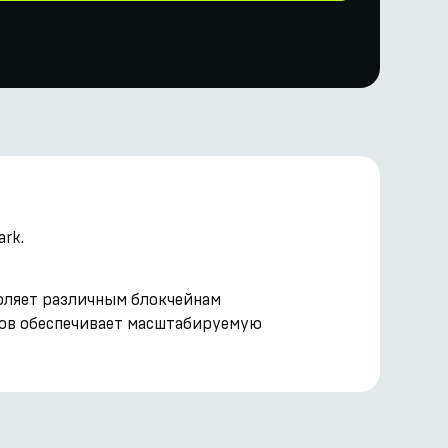
rk.
воляет различным блокчейнам
нов обеспечивает масштабируемую