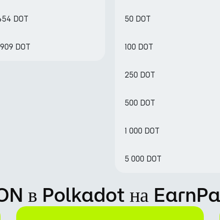
454 DOT
50 DOT
8909 DOT
100 DOT
250 DOT
500 DOT
1 000 DOT
5 000 DOT
TON в Polkadot на EarnPa