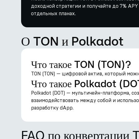
доходной стратегии и получайте до 7% APY ч
отдельных планах.
О TON и Polkadot
Что такое TON (TON)?
TON (TON) — цифровой актив, который можно
Что такое Polkadot (DO
Polkadot (DOT) — мультичейн-платформа, со
взаимодействовать между собой и использо
разработку dApp.
FAQ по конвертации 