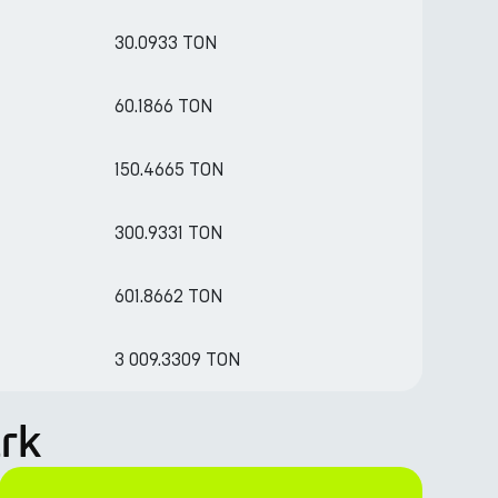
30.0933 TON
60.1866 TON
150.4665 TON
300.9331 TON
601.8662 TON
3 009.3309 TON
rk