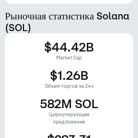
Рыночная статистика Solana
(SOL)
$44.42B
Market Cap
$1.26B
Объем торгов за 24ч
582M SOL
Циркулирующее
предложение