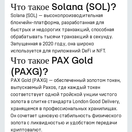
Что такое Solana (SOL)?
Solana (SOL) — высокопроизводительная
блокчейн-платформа, разработанная для
быстрых и недорогих транзакций, способная
обрабатывать тысячи транзакций в секунду.
Запущенная в 2020 году, она широко
используется для приложений DeFi и NFT.
Что такое PAX Gold
(PAXG)?
PAX Gold (PAXG) — обеспеченный золотом токен,
выпускаемый Paxos, где каждый токен
соответствует одной тройской унции чистого
золота в слитке стандарта London Good Delivery,
хранящемся в профессиональных хранилищах.
Он сочетает ценовую стабильность физического
золота с ликвидностью и удобством передачи
криптовалют.