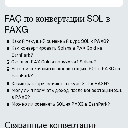
FAQ по конвертации SOL в
PAXG
Какой текущий обменный курс SOL к PAXG?
Как конвертировать Solana в PAX Gold на
EarnPark?
Сколько PAX Gold я получу за 1 Solana?
Есть ли комиссии за конвертацию SOL в PAXG на
EarnPark?
Какие факторы влияют на курс SOL к PAXG?
Могу ли я получать доход после конвертации SOL
в PAXG?
Можно ли обменять SOL на PAXG в EarnPark?
Связанные конвертации