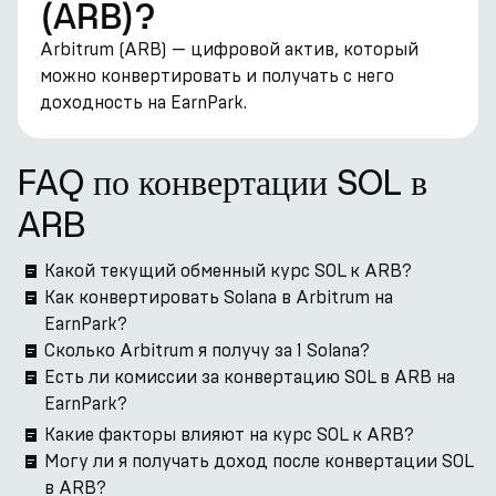
(ARB)?
Arbitrum (ARB) — цифровой актив, который
можно конвертировать и получать с него
доходность на EarnPark.
FAQ по конвертации SOL в
ARB
Какой текущий обменный курс SOL к ARB?
Как конвертировать Solana в Arbitrum на
EarnPark?
Сколько Arbitrum я получу за 1 Solana?
Есть ли комиссии за конвертацию SOL в ARB на
EarnPark?
Какие факторы влияют на курс SOL к ARB?
Могу ли я получать доход после конвертации SOL
в ARB?