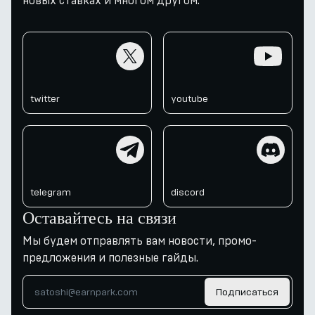
новых ставках и многом другом.
twitter
youtube
twitter
youtube
telegram
discord
telegram
discord
Оставайтесь на связи
Мы будем отправлять вам новости, промо-
предложения и полезные гайды.
Подписаться