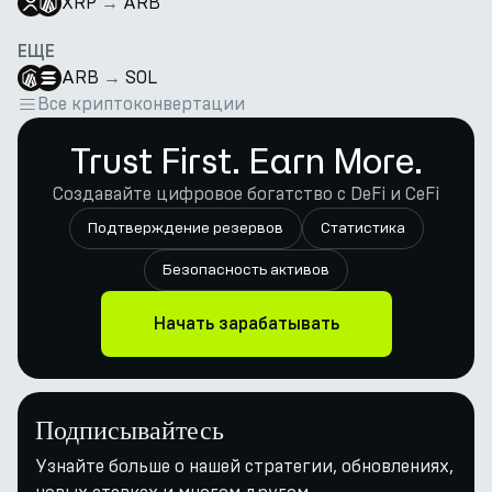
XRP
→
ARB
ЕЩЕ
ARB
→
SOL
Все криптоконвертации
Trust First. Earn More.
Создавайте цифровое богатство с DeFi и CeFi
Подтверждение резервов
Статистика
Безопасность активов
Начать зарабатывать
Подписывайтесь
Узнайте больше о нашей стратегии, обновлениях,