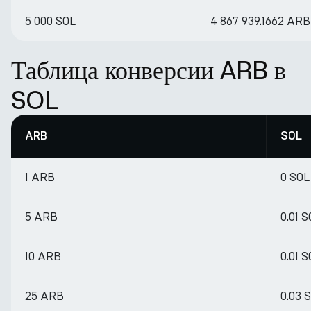
5 000 SOL
4 867 939.1662 ARB
Таблица конверсии ARB в
SOL
ARB
SOL
1 ARB
0 SOL
5 ARB
0.01 
10 ARB
0.01 
25 ARB
0.03 