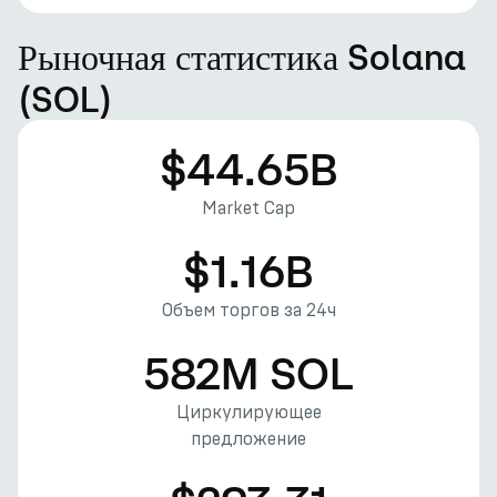
Рыночная статистика Solana
(SOL)
$44.65B
Market Cap
$1.16B
Объем торгов за 24ч
582M SOL
Циркулирующее
предложение