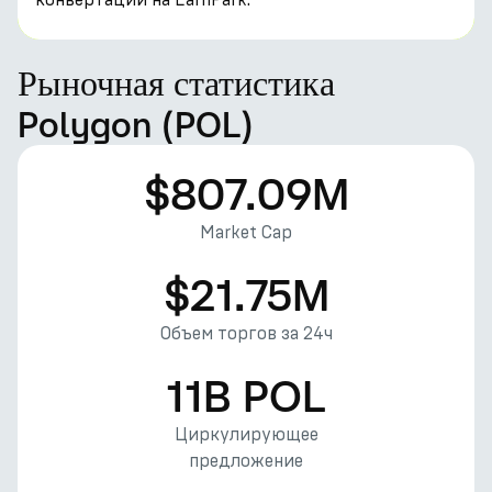
Рыночная статистика
Polygon (POL)
$807.09M
Market Cap
$21.75M
Объем торгов за 24ч
11B POL
Циркулирующее
предложение