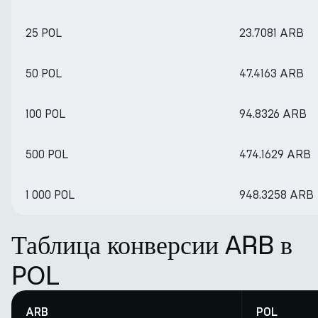
25 POL
23.7081 ARB
50 POL
47.4163 ARB
100 POL
94.8326 ARB
500 POL
474.1629 ARB
1 000 POL
948.3258 ARB
Таблица конверсии ARB в
POL
ARB
POL