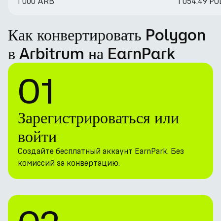
1 000 ARB
1 054.49 PO
Как конвертировать Polygon
в Arbitrum на EarnPark
01
Зарегистрироваться или
войти
Создайте бесплатный аккаунт EarnPark. Без
комиссий за конвертацию.