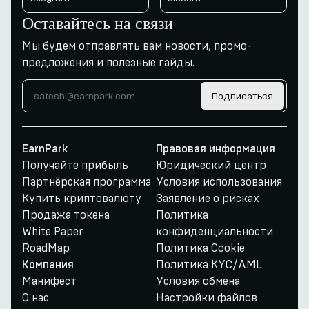
Оставайтесь на связи
Мы будем отправлять вам новости, промо-
предложения и полезные гайды.
Подписаться
EarnPark
Правовая информация
Получайте прибыль
Юридический центр
Партнёрская программа
Условия использования
Купить криптовалюту
Заявление о рисках
Продажа токена
Политика
White Paper
конфиденциальности
RoadMap
Политика Cookie
Политика KYC/AML
Компания
Манифест
Условия обмена
О нас
Настройки файлов