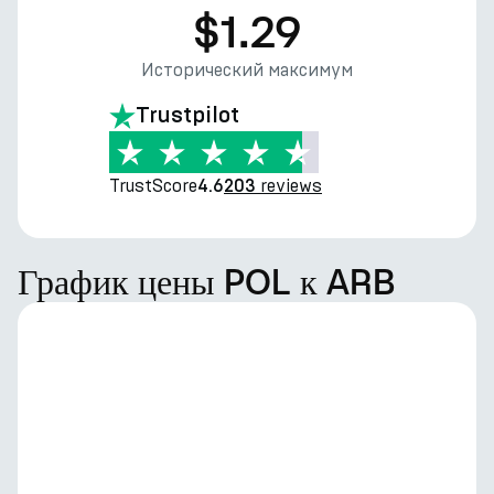
$1.29
Исторический максимум
Trustpilot
TrustScore
reviews
4.6
203
График цены POL к ARB