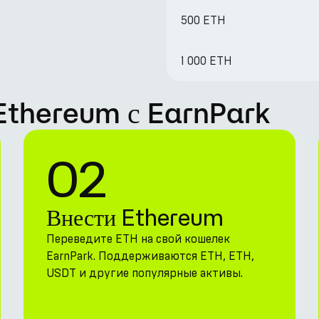
500 ETH
1 000 ETH
 Ethereum с EarnPark
02
Внести Ethereum
Переведите ETH на свой кошелек
EarnPark. Поддерживаются ETH, ETH,
USDT и другие популярные активы.