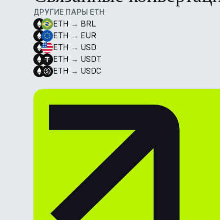
ДРУГИЕ ПАРЫ ETH
ETH
→
BRL
ETH
→
EUR
ETH
→
USD
ETH
→
USDT
ETH
→
USDC