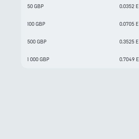
50 GBP
0.0352 
100 GBP
0.0705 
500 GBP
0.3525 
1 000 GBP
0.7049 