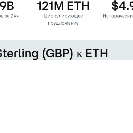
89B
121M ETH
$4.
в за 24ч
Циркулирующее
Исторически
предложение
Sterling (GBP) к ETH