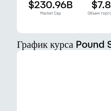
$230.96B
$7.
Market Cap
Объем торго
График курса Pound 