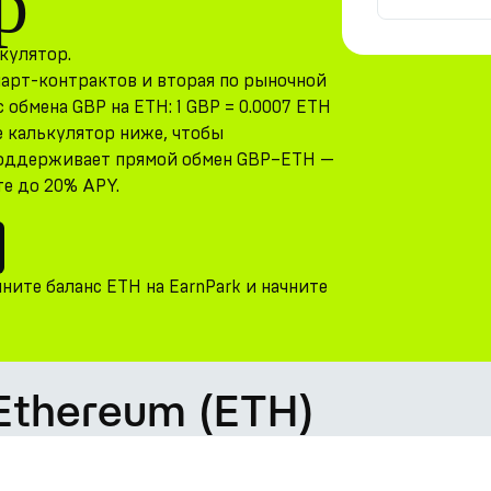
р
кулятор.
март-контрактов и вторая по рыночной
обмена GBP на ETH: 1 GBP = 0.0007 ETH
те калькулятор ниже, чтобы
 поддерживает прямой обмен GBP–ETH —
те до 20% APY.
ните баланс ETH на EarnPark и начните
 Ethereum (ETH)