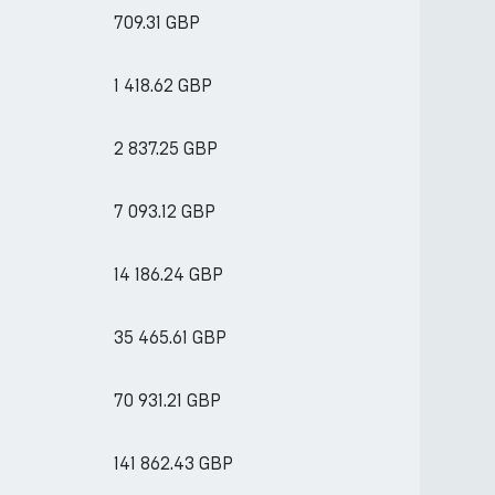
709.31 GBP
1 418.62 GBP
2 837.25 GBP
7 093.12 GBP
14 186.24 GBP
35 465.61 GBP
70 931.21 GBP
141 862.43 GBP