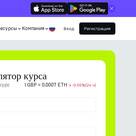
Закрыть
Ресурсы
Компания
Вход
Регистрация
лятор курса
курс
1 GBP = 0.0007 ETH
-0.55%
(24 ч)