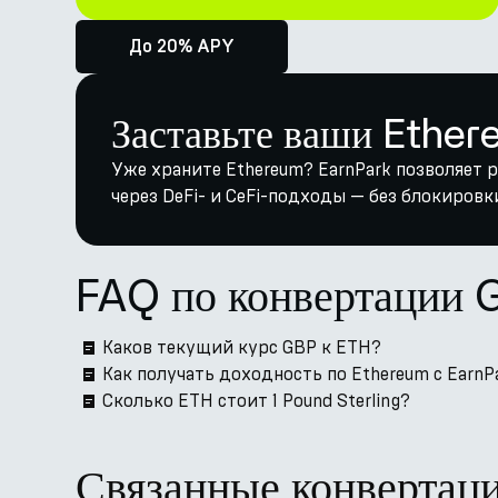
До 20% APY
Заставьте ваши Ether
Уже храните Ethereum? EarnPark позволяет
через DeFi- и CeFi-подходы — без блокировк
FAQ по конвертации 
Каков текущий курс GBP к ETH?
Как получать доходность по Ethereum с EarnP
Сколько ETH стоит 1 Pound Sterling?
Связанные конвертац