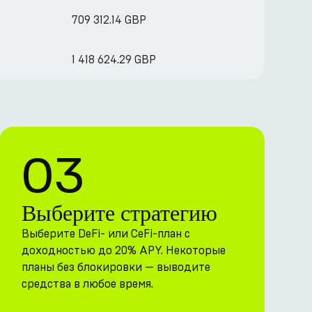
709 312.14 GBP
1 418 624.29 GBP
03
Выберите стратегию
Выберите DeFi- или CeFi-план с
доходностью до 20% APY. Некоторые
планы без блокировки — выводите
средства в любое время.