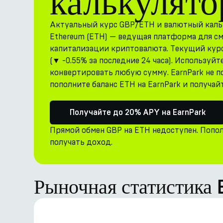
калькулято
Актуальный курс GBP/ETH и валютный каль
Ethereum (ETH) — ведущая платформа для с
капитализации криптовалюта. Текущий курс 
(▼ -0.55% за последние 24 часа). Используй
конвертировать любую сумму. EarnPark не
пополните баланс ETH на EarnPark и получай
Получайте до 20% APY на EarnPark
Прямой обмен GBP на ETH недоступен. Попол
получать доход.
Рыночная статистика