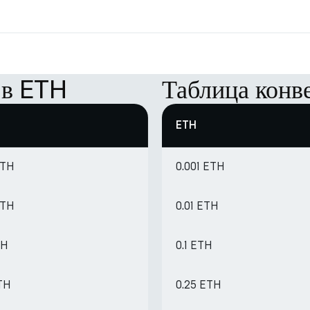
 в ETH
Таблица конв
ETH
ETH
0.001 ETH
ETH
0.01 ETH
TH
0.1 ETH
ETH
0.25 ETH