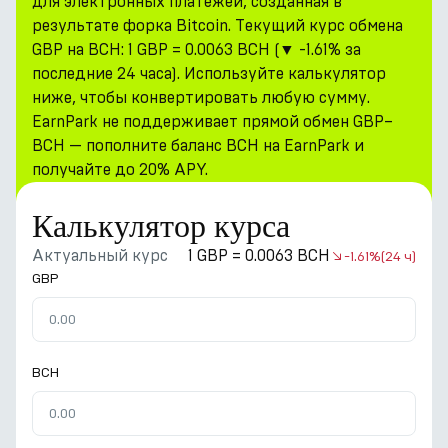
для электронных платежей, созданная в
результате форка Bitcoin. Текущий курс обмена
GBP на BCH: 1 GBP = 0.0063 BCH (▼ -1.61% за
последние 24 часа). Используйте калькулятор
ниже, чтобы конвертировать любую сумму.
EarnPark не поддерживает прямой обмен GBP–
BCH — пополните баланс BCH на EarnPark и
получайте до 20% APY.
Калькулятор курса
Актуальный курс
1 GBP = 0.0063 BCH
-1.61%
(24 ч)
GBP
BCH