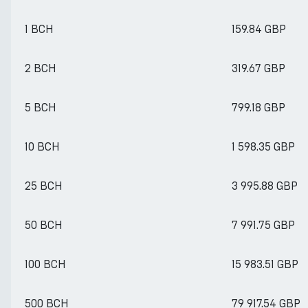
1 BCH
159.84 GBP
2 BCH
319.67 GBP
5 BCH
799.18 GBP
10 BCH
1 598.35 GBP
25 BCH
3 995.88 GBP
50 BCH
7 991.75 GBP
100 BCH
15 983.51 GBP
500 BCH
79 917.54 GBP