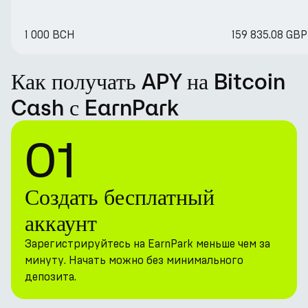
1 000 BCH
159 835.08 GBP
Как получать APY на Bitcoin
Cash с EarnPark
01
Создать бесплатный
аккаунт
Зарегистрируйтесь на EarnPark меньше чем за
минуту. Начать можно без минимального
депозита.