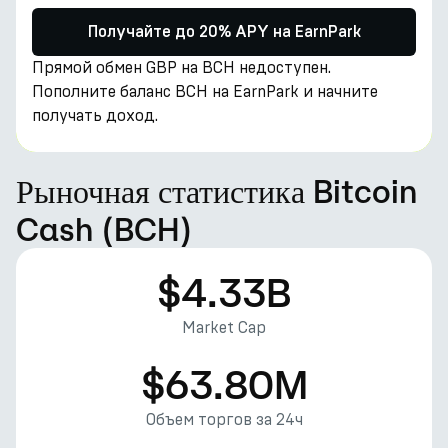
Получайте до 20% APY на EarnPark
Прямой обмен GBP на BCH недоступен.
Пополните баланс BCH на EarnPark и начните
получать доход.
Рыночная статистика Bitcoin
Cash (BCH)
$4.33B
Market Cap
$63.80M
Объем торгов за 24ч