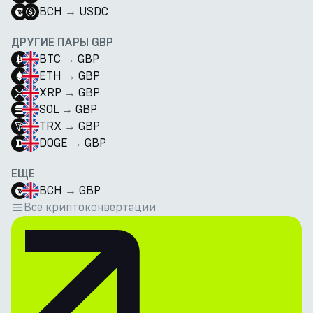
BCH
→
USDC
ДРУГИЕ ПАРЫ GBP
BTC
→
GBP
ETH
→
GBP
XRP
→
GBP
SOL
→
GBP
TRX
→
GBP
DOGE
→
GBP
ЕЩЕ
BCH
→
GBP
Все криптоконвертации