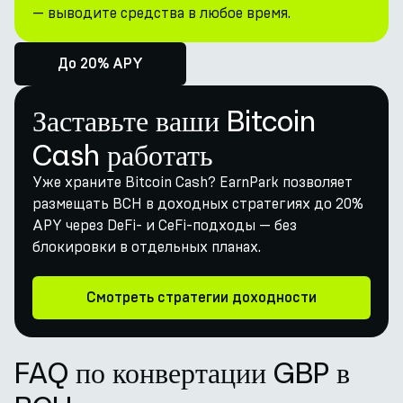
— выводите средства в любое время.
До 20% APY
Заставьте ваши Bitcoin
Cash работать
Уже храните Bitcoin Cash? EarnPark позволяет
размещать BCH в доходных стратегиях до 20%
APY через DeFi- и CeFi-подходы — без
блокировки в отдельных планах.
Смотреть стратегии доходности
FAQ по конвертации GBP в