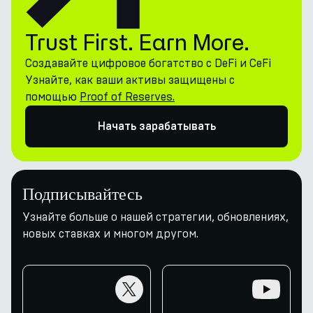
Trust First. Earn More.
Создавайте цифровое богатство с DeFi и CeFi
Узнайте, как ваши активы защищены с
помощью
Proof of Reserves.
Начать зарабатывать
Подписывайтесь
Узнайте больше о нашей стратегии, обновлениях,
новых ставках и многом другом.
twitter
youtube