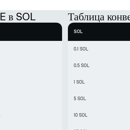
E в SOL
Таблица кон
SOL
0.1 SOL
0.5 SOL
1 SOL
5 SOL
L
10 SOL