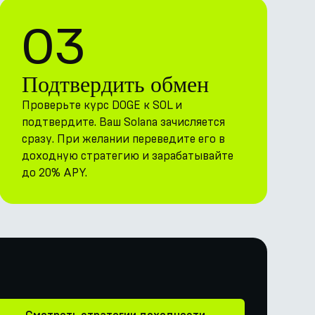
03
Подтвердить обмен
Проверьте курс DOGE к SOL и
подтвердите. Ваш Solana зачисляется
сразу. При желании переведите его в
доходную стратегию и зарабатывайте
до 20% APY.