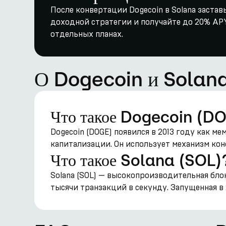
После конвертации Dogecoin в Solana заставь
доходной стратегии и получайте до 20% APY 
отдельных планах.
О Dogecoin и Solan
Что такое Dogecoin (D
Dogecoin (DOGE) появился в 2013 году как 
капитализации. Он использует механизм конс
Что такое Solana (SOL)
Solana (SOL) — высокопроизводительная бло
тысячи транзакций в секунду. Запущенная в 