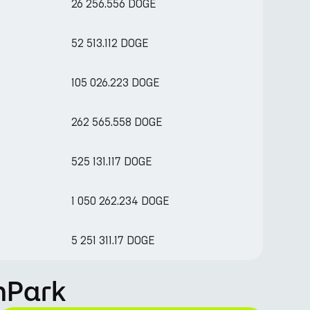
26 256.556 DOGE
52 513.112 DOGE
105 026.223 DOGE
262 565.558 DOGE
525 131.117 DOGE
1 050 262.234 DOGE
5 251 311.17 DOGE
nPark