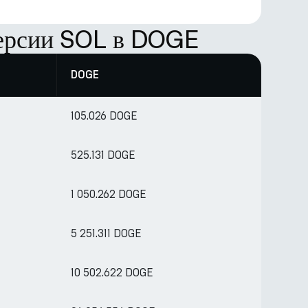
версии SOL в DOGE
DOGE
105.026 DOGE
525.131 DOGE
1 050.262 DOGE
5 251.311 DOGE
10 502.622 DOGE