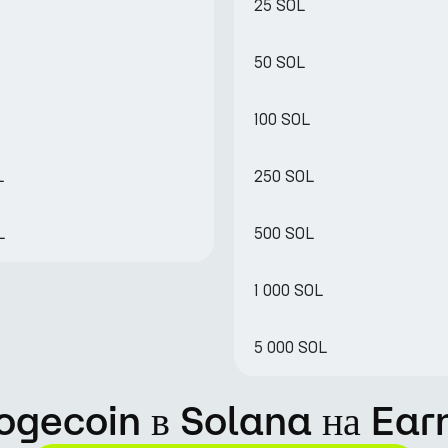
25 SOL
50 SOL
100 SOL
L
250 SOL
L
500 SOL
1 000 SOL
5 000 SOL
Dogecoin в Solana на Ear