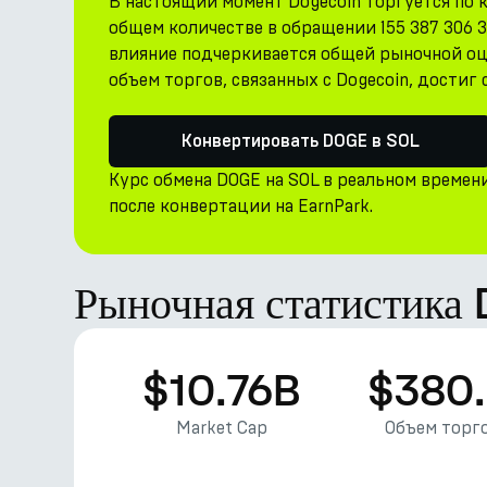
В настоящий момент Dogecoin торгуется по к
общем количестве в обращении 155 387 306 3
влияние подчеркивается общей рыночной оц
объем торгов, связанных с Dogecoin, достиг
Конвертировать DOGE в SOL
Курс обмена DOGE на SOL в реальном времен
после конвертации на EarnPark.
Рыночная статистика
$10.76B
$380
Market Cap
Объем торго