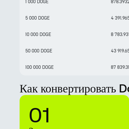
1 000 DOGE
878.393
5 000 DOGE
4 391.9
10 000 DOGE
8 783.9
50 000 DOGE
43 919.
100 000 DOGE
87 839.
Как конвертировать 
01