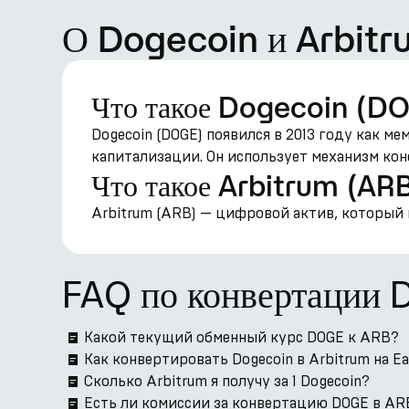
О Dogecoin и Arbitr
Что такое Dogecoin (D
Dogecoin (DOGE) появился в 2013 году как 
капитализации. Он использует механизм конс
Что такое Arbitrum (AR
Arbitrum (ARB) — цифровой актив, который 
FAQ по конвертации
Какой текущий обменный курс DOGE к ARB?
Как конвертировать Dogecoin в Arbitrum на E
Сколько Arbitrum я получу за 1 Dogecoin?
Есть ли комиссии за конвертацию DOGE в ARB