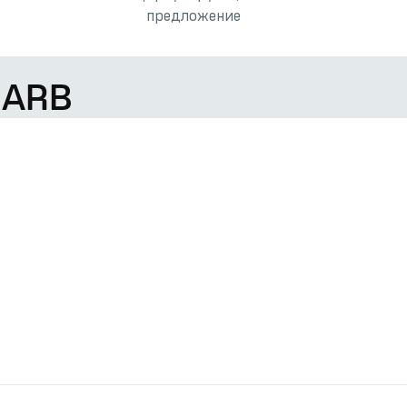
предложение
 ARB