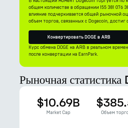
В настоящий момент Dogecoin торгуется по к
общем количестве в обращении 155 381 076 3
влияние подчеркивается общей рыночной оц
объем торгов, связанных с Dogecoin, достиг
Конвертировать DOGE в ARB
Курс обмена DOGE на ARB в реальном време
после конвертации на EarnPark.
Рыночная статистика
$10.69B
$385
Market Cap
Объем торго