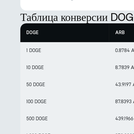
Таблица конверсии DOG
DOGE
ARB
1 DOGE
0.8784 
10 DOGE
8.7839 
50 DOGE
43.9197
100 DOGE
87.8393
500 DOGE
439.196