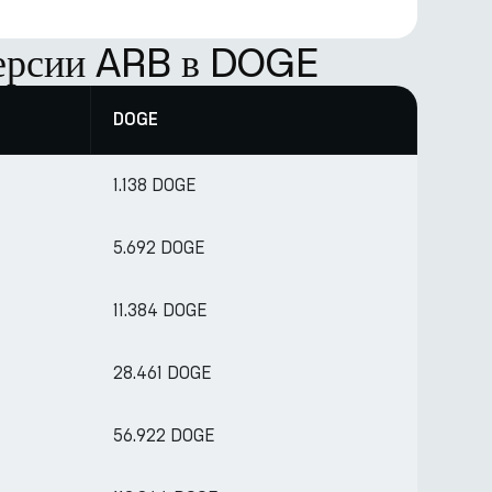
версии ARB в DOGE
DOGE
1.138 DOGE
5.692 DOGE
11.384 DOGE
28.461 DOGE
56.922 DOGE