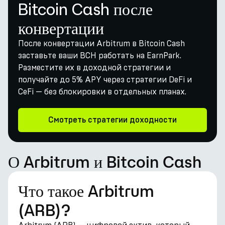
Bitcoin Cash после
конвертации
После конвертации Arbitrum в Bitcoin Cash
заставьте ваши BCH работать на EarnPark.
Разместите их в доходной стратегии и
получайте до 5% APY через стратегии DeFi и
CeFi — без блокировки в отдельных планах.
Смотреть стратегии доходности
О Arbitrum и Bitcoin Cash
Что такое Arbitrum
(ARB)?