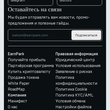
telegram
discord
Оставайтесь на связи
Мы будем отправлять вам новости, промо-
предложения и полезные гайды.
Подписаться
EarnPark
Правовая информация
Получайте прибыль
Юридический центр
Партнёрская программа
Условия использования
Купить криптовалюту
Заявление о рисках
Продажа токена
Политика
White Paper
конфиденциальности
RoadMap
Политика Cookie
Политика KYC/AML
Компания
Манифест
Условия обмена
О нас
Настройки файлов