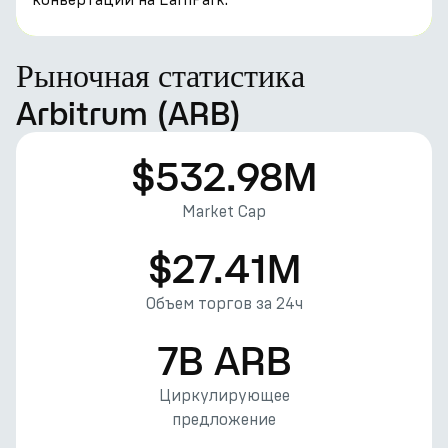
Рыночная статистика
Arbitrum (ARB)
$532.98M
Market Cap
$27.41M
Объем торгов за 24ч
7B ARB
Циркулирующее
предложение