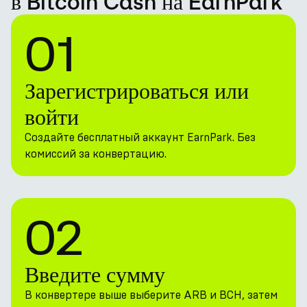
в Bitcoin Cash на EarnPark
01
Зарегистрироваться или
войти
Создайте бесплатный аккаунт EarnPark. Без
комиссий за конвертацию.
02
Введите сумму
В конвертере выше выберите ARB и BCH, затем