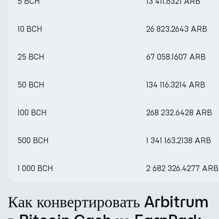
5 BCH
13 411.6321 ARB
10 BCH
26 823.2643 ARB
25 BCH
67 058.1607 ARB
50 BCH
134 116.3214 ARB
100 BCH
268 232.6428 ARB
500 BCH
1 341 163.2138 ARB
1 000 BCH
2 682 326.4277 ARB
Как конвертировать Arbitrum