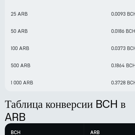
25 ARB
0.0093 BC
50 ARB
0.0186 BC
100 ARB
0.0373 BC
500 ARB
0.1864 BC
1 000 ARB
0.3728 BC
Таблица конверсии BCH в
ARB
BCH
ARB