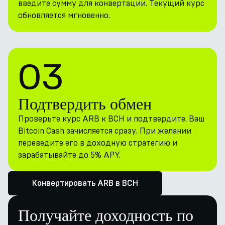
введите сумму для конвертации. Текущий курс
обновляется мгновенно.
03
Подтвердить обмен
Проверьте курс ARB к BCH и подтвердите. Ваш
Bitcoin Cash зачисляется сразу. При желании
переведите его в доходную стратегию и
зарабатывайте до 5% APY.
Конвертировать ARB в BCH
Получайте доходность по