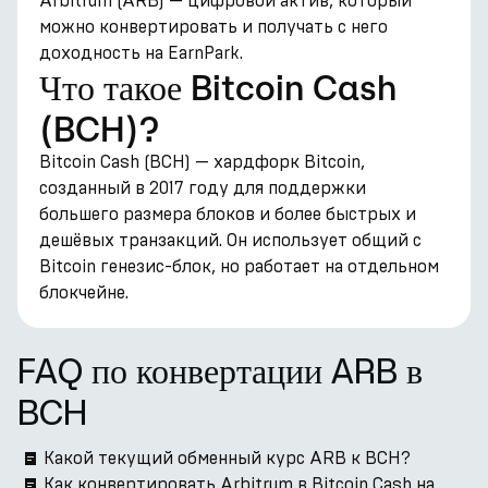
Arbitrum (ARB) — цифровой актив, который
можно конвертировать и получать с него
доходность на EarnPark.
Что такое Bitcoin Cash
(BCH)?
Bitcoin Cash (BCH) — хардфорк Bitcoin,
созданный в 2017 году для поддержки
большего размера блоков и более быстрых и
дешёвых транзакций. Он использует общий с
Bitcoin генезис-блок, но работает на отдельном
блокчейне.
FAQ по конвертации ARB в
BCH
Какой текущий обменный курс ARB к BCH?
Как конвертировать Arbitrum в Bitcoin Cash на