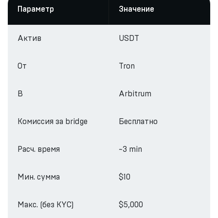
Параметр
Значение
Актив
USDT
От
Tron
В
Arbitrum
Комиссия за bridge
Бесплатно
Расч. время
~3 min
Мин. сумма
$10
Макс. (без KYC)
$5,000