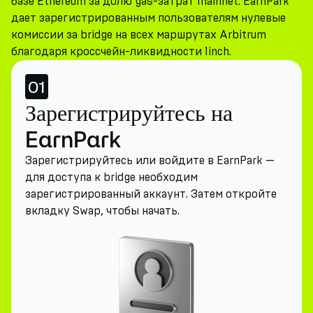
базе Ethereum за долю gas-затрат mainnet. EarnPark
дает зарегистрированным пользователям нулевые
комиссии за bridge на всех маршрутах Arbitrum
благодаря кроссчейн-ликвидности 1inch.
01
Зарегистрируйтесь на
EarnPark
Зарегистрируйтесь или войдите в EarnPark —
для доступа к bridge необходим
зарегистрированный аккаунт. Затем откройте
вкладку Swap, чтобы начать.