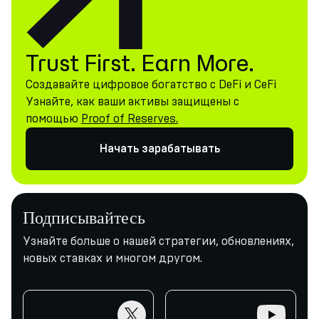
Trust First. Earn More.
Создавайте цифровое богатство с DeFi и CeFi
Узнайте, как ваши активы защищены с
помощью
Proof of Reserves.
Начать зарабатывать
Подписывайтесь
Узнайте больше о нашей стратегии, обновлениях,
новых ставках и многом другом.
twitter
youtube