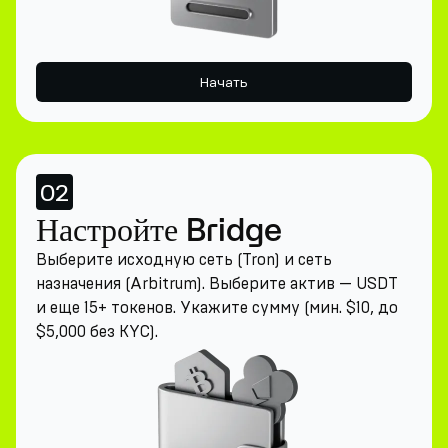
Начать
02
Настройте Bridge
Выберите исходную сеть (Tron) и сеть
назначения (Arbitrum). Выберите актив — USDT
и еще 15+ токенов. Укажите сумму (мин. $10, до
$5,000 без KYC).