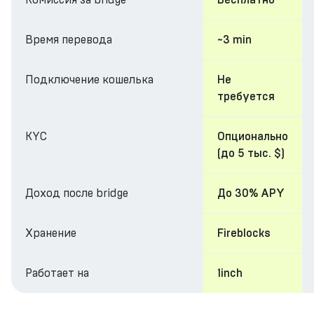
Бесплатно
Время перевода
~3 min
Подключение кошелька
Не
требуется
KYC
Опционально
(до 5 тыс. $)
Доход после bridge
До 30% APY
Хранение
Fireblocks
Работает на
1inch