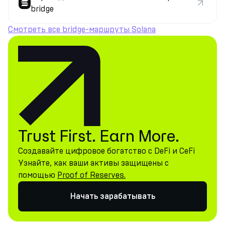
bridge
Смотреть все bridge-маршруты Solana
Trust First. Earn More.
Создавайте цифровое богатство с DeFi и CeFi
Узнайте, как ваши активы защищены с
помощью
Proof of Reserves.
Начать зарабатывать