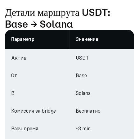
Детали маршрута USDT:
Base → Solana
Параметр
Значение
Актив
USDT
От
Base
В
Solana
Комиссия за bridge
Бесплатно
Расч. время
~3 min