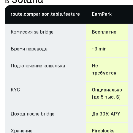
route.comparison.table.feature
EarnPark
Комиссия за bridge
Бесплатно
Время перевода
~3 min
Подключение кошелька
Не
требуется
KYC
Опционально
(до 5 тыс. $)
Доход после bridge
До 30% APY
Хранение
Fireblocks