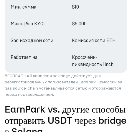
Мин. сумма
$10
Макс. (без KYC)
$5,000
Gas исходной сети
Комиссия сети ETH
Работает на
Кроссчейн-
ликвидность 1inch
БЕСПЛАТНАЯ комиссия за bridge действует для
зарегистрированных пользователей EarnPark. Комиссии за
gas source-chain устанавливаются сетью и отображаются
перед подтверждением.
EarnPark vs. другие способы
отправить USDT через bridge
в Solana