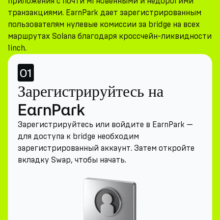
приложения с почти мгновенными и недорогими
транзакциями. EarnPark дает зарегистрированным
пользователям нулевые комиссии за bridge на всех
маршрутах Solana благодаря кроссчейн-ликвидности
1inch.
01
Зарегистрируйтесь на
EarnPark
Зарегистрируйтесь или войдите в EarnPark —
для доступа к bridge необходим
зарегистрированный аккаунт. Затем откройте
вкладку Swap, чтобы начать.