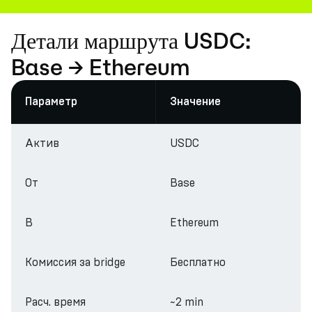
Детали маршрута USDC:
Base → Ethereum
Параметр
Значение
Актив
USDC
От
Base
В
Ethereum
Комиссия за bridge
Бесплатно
Расч. время
~2 min