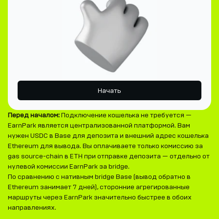
Начать
Перед началом:
Подключение кошелька не требуется —
EarnPark является централизованной платформой. Вам
нужен USDC в Base для депозита и внешний адрес кошелька
Ethereum для вывода. Вы оплачиваете только комиссию за
gas source-chain в ETH при отправке депозита — отдельно от
нулевой комиссии EarnPark за bridge.
По сравнению с нативным bridge Base (вывод обратно в
Ethereum занимает 7 дней), сторонние агрегированные
маршруты через EarnPark значительно быстрее в обоих
направлениях.