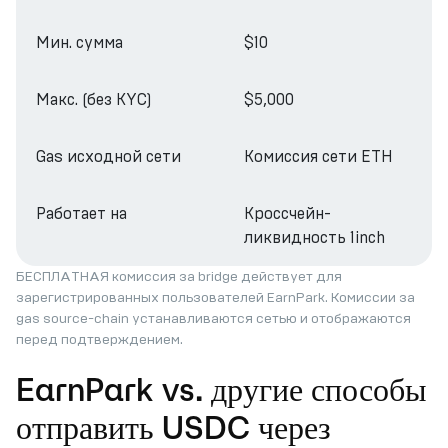
Мин. сумма
$10
Макс. (без KYC)
$5,000
Gas исходной сети
Комиссия сети ETH
Работает на
Кроссчейн-
ликвидность 1inch
БЕСПЛАТНАЯ комиссия за bridge действует для
зарегистрированных пользователей EarnPark. Комиссии за
gas source-chain устанавливаются сетью и отображаются
перед подтверждением.
EarnPark vs. другие способы
отправить USDC через