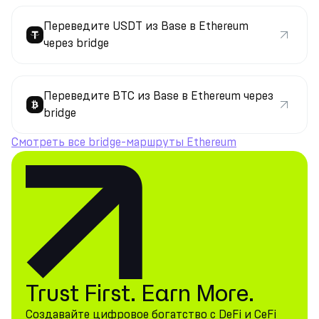
Переведите USDT из Base в Ethereum
через bridge
Переведите BTC из Base в Ethereum через
bridge
Смотреть все bridge-маршруты Ethereum
Trust First. Earn More.
Создавайте цифровое богатство с DeFi и CeFi