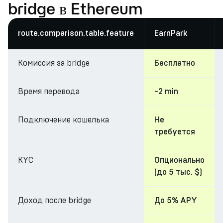
bridge в Ethereum
route.comparison.table.feature
EarnPark
Комиссия за bridge
Бесплатно
Время перевода
~2 min
Подключение кошелька
Не
требуется
KYC
Опционально
(до 5 тыс. $)
Доход после bridge
До 5% APY