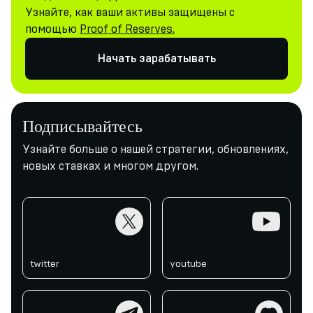
Узнайте, как ваши активы защищены с
помощью
Proof of Reserves.
Начать зарабатывать
Подписывайтесь
Узнайте больше о нашей стратегии, обновлениях,
новых ставках и многом другом.
twitter
youtube
twitter
youtube
telegram
discord