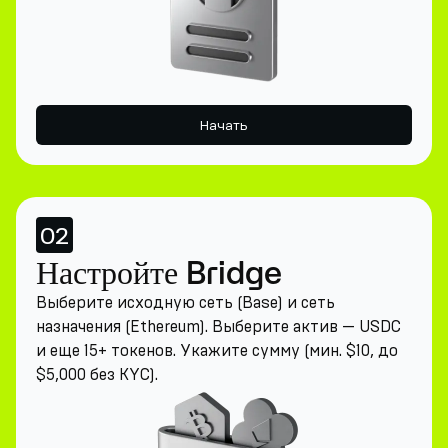
Начать
02
Настройте Bridge
Выберите исходную сеть (Base) и сеть
назначения (Ethereum). Выберите актив — USDC
и еще 15+ токенов. Укажите сумму (мин. $10, до
$5,000 без KYC).