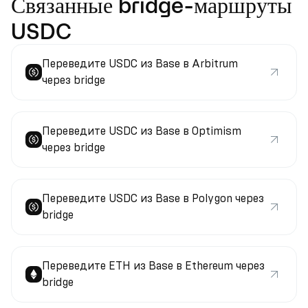
Связанные bridge-маршруты
USDC
Переведите USDC из Base в Arbitrum
через bridge
Переведите USDC из Base в Optimism
через bridge
Переведите USDC из Base в Polygon через
bridge
Переведите ETH из Base в Ethereum через
bridge