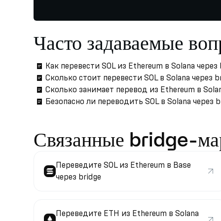
Часто задаваемые во
Как перевести SOL из Ethereum в Solana через 
Сколько стоит перевести SOL в Solana через b
Сколько занимает перевод из Ethereum в Sola
Безопасно ли переводить SOL в Solana через b
Связанные bridge-м
Переведите SOL из Ethereum в Base
через bridge
Переведите ETH из Ethereum в Solana