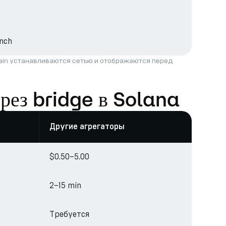
nch
hain устанавливаются сетью и отображаются перед
рез bridge в Solana
Другие агрегаторы
$0.50–5.00
2–15 min
Требуется