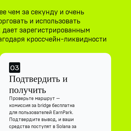
е чем за секунду и очень
орговать и использовать
k дает зарегистрированным
лагодаря кроссчейн-ликвидности
03
Подтвердить и
получить
Проверьте маршрут —
комиссия за bridge бесплатна
для пользователей EarnPark.
Подтвердите вывод, и ваши
средства поступят в Solana за