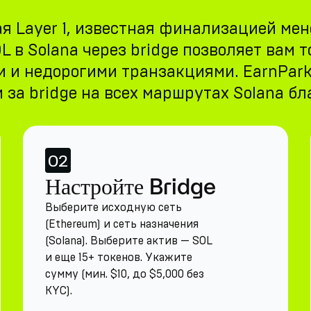
 Layer 1, известная финализацией мене
 в Solana через bridge позволяет вам т
 и недорогими транзакциями. EarnPar
 за bridge на всех маршрутах Solana б
02
Настройте Bridge
Выберите исходную сеть
(Ethereum) и сеть назначения
(Solana). Выберите актив — SOL
и еще 15+ токенов. Укажите
сумму (мин. $10, до $5,000 без
KYC).