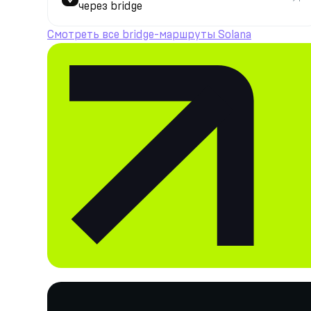
через bridge
Смотреть все bridge-маршруты Solana