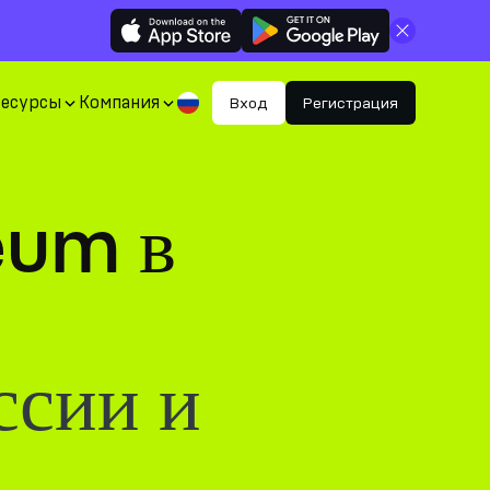
Закрыть
Ресурсы
Компания
Вход
Регистрация
eum в
ссии и