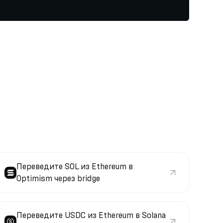
Переведите SOL из Ethereum в
Optimism через bridge
Переведите USDC из Ethereum в Solana