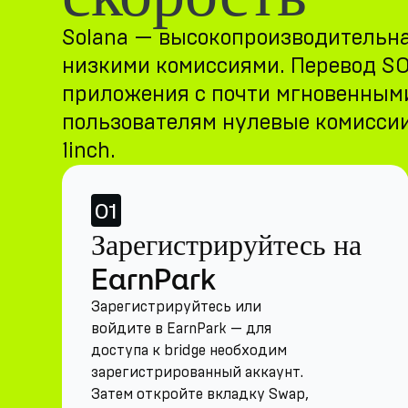
Solana — высокопроизводительная
низкими комиссиями. Перевод SOL
приложения с почти мгновенными
пользователям нулевые комиссии
1inch.
01
Зарегистрируйтесь на
EarnPark
Зарегистрируйтесь или
войдите в EarnPark — для
доступа к bridge необходим
зарегистрированный аккаунт.
Затем откройте вкладку Swap,