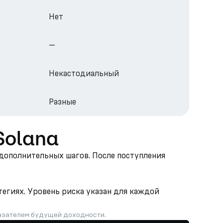
Нет
—
Некастодиальный
Разные
 Solana
з дополнительных шагов. После поступления
тегиях. Уровень риска указан для каждой
казателем будущей доходности.