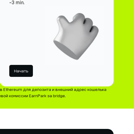
~3 min.
Начать
в Ethereum для депозита и внешний адрес кошелька
вой комиссии EarnPark за bridge.