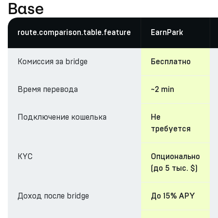
Base
route.comparison.table.feature
EarnPark
Комиссия за bridge
Бесплатно
Время перевода
~2 min
Подключение кошелька
Не
требуется
KYC
Опционально
(до 5 тыс. $)
Доход после bridge
До 15% APY