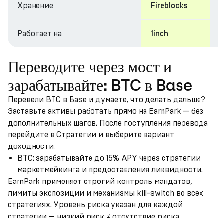
Хранение
Fireblocks
Работает на
1inch
Переводите через мост и
зарабатывайте: BTC в Base
Перевели BTC в Base и думаете, что делать дальше?
Заставьте активы работать прямо на EarnPark — без
дополнительных шагов. После поступления перевода
перейдите в Стратегии и выберите вариант
доходности:
BTC: зарабатывайте до 15% APY через стратегии
маркетмейкинга и предоставления ликвидности.
EarnPark применяет строгий контроль мандатов,
лимиты экспозиции и механизмы kill-switch во всех
стратегиях. Уровень риска указан для каждой
стратегии — низкий риск ≠ отсутствие риска.