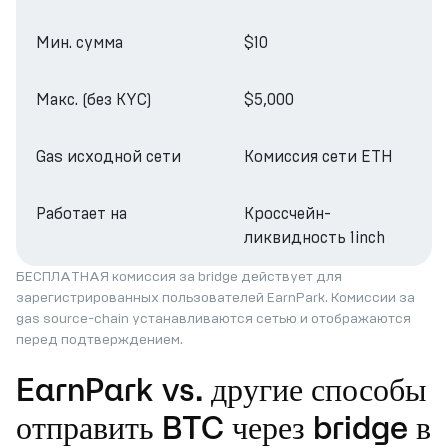
Мин. сумма
$10
Макс. (без KYC)
$5,000
Gas исходной сети
Комиссия сети ETH
Работает на
Кроссчейн-
ликвидность 1inch
БЕСПЛАТНАЯ комиссия за bridge действует для
зарегистрированных пользователей EarnPark. Комиссии за
gas source-chain устанавливаются сетью и отображаются
перед подтверждением.
EarnPark vs. другие способы
отправить BTC через bridge в