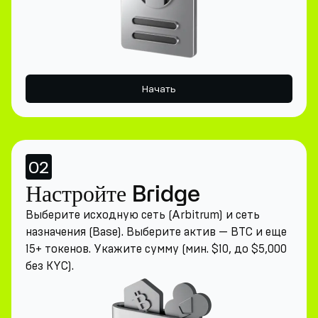
Начать
02
Настройте Bridge
Выберите исходную сеть (Arbitrum) и сеть
назначения (Base). Выберите актив — BTC и еще
15+ токенов. Укажите сумму (мин. $10, до $5,000
без KYC).