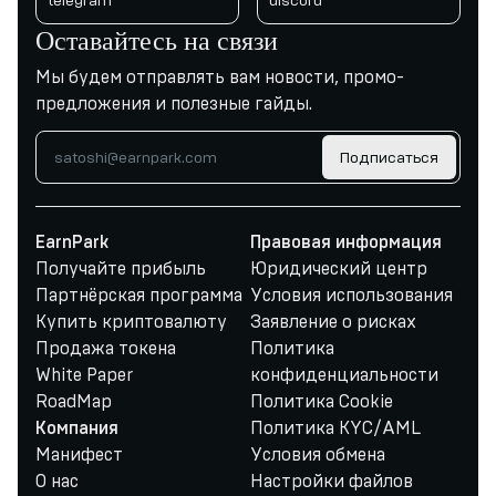
telegram
discord
Оставайтесь на связи
Мы будем отправлять вам новости, промо-
предложения и полезные гайды.
Подписаться
EarnPark
Правовая информация
Получайте прибыль
Юридический центр
Партнёрская программа
Условия использования
Купить криптовалюту
Заявление о рисках
Продажа токена
Политика
White Paper
конфиденциальности
RoadMap
Политика Cookie
Политика KYC/AML
Компания
Манифест
Условия обмена
О нас
Настройки файлов