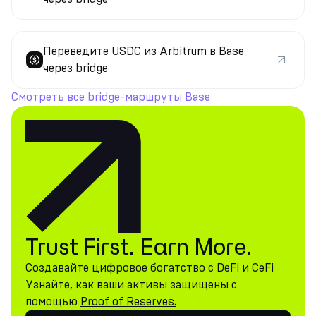
Переведите USDC из Arbitrum в Base
через bridge
Смотреть все bridge-маршруты Base
Trust First. Earn More.
Создавайте цифровое богатство с DeFi и CeFi
Узнайте, как ваши активы защищены с
помощью
Proof of Reserves.