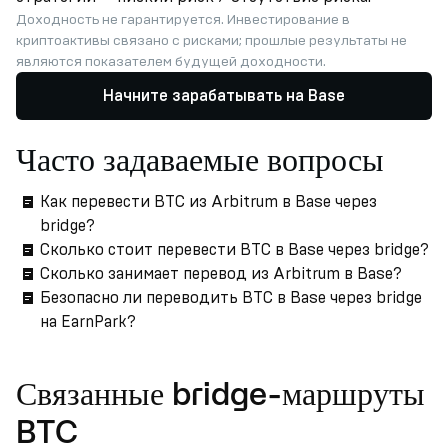
Доходность не гарантируется. Инвестирование в
криптоактивы связано с рисками; прошлые результаты не
являются показателем будущей доходности.
Начните зарабатывать на Base
Часто задаваемые вопросы
Как перевести BTC из Arbitrum в Base через
bridge?
Сколько стоит перевести BTC в Base через bridge?
Сколько занимает перевод из Arbitrum в Base?
Безопасно ли переводить BTC в Base через bridge
на EarnPark?
Связанные bridge-маршруты
BTC