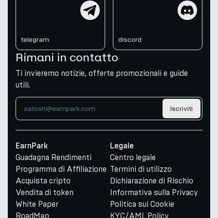
telegram
discord
telegram
discord
Rimani in contatto
Ti invieremo notizie, offerte promozionali e guide
utili.
Iscriviti
EarnPark
Legale
Guadagna Rendimenti
Centro legale
Programma di Affiliazione
Termini di utilizzo
Acquista cripto
Dichiarazione di Rischio
Vendita di token
Informativa sulla Privacy
White Paper
Politica sui Cookie
RoadMap
KYC/AML Policy