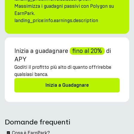
Massimizza i guadagni passivi con Polygon su
EarnPark.
landing_price:info.earnings.description
Inizia a guadagnare
fino al 20%
di
APY
Goditi il profitto più alto di quanto offrirebbe
qualsiasi banca.
Inizia a Guadagnare
Domande frequenti
Cosa è EarnPark?