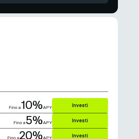
10%
Investi
Fino a
APY
5%
Investi
Fino a
APY
20%
Investi
Fino a
APY