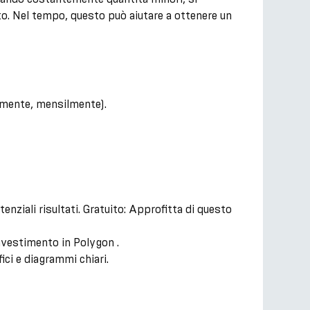
o. Nel tempo, questo può aiutare a ottenere un
almente, mensilmente).
enziali risultati. Gratuito: Approfitta di questo
nvestimento in Polygon .
ci e diagrammi chiari.