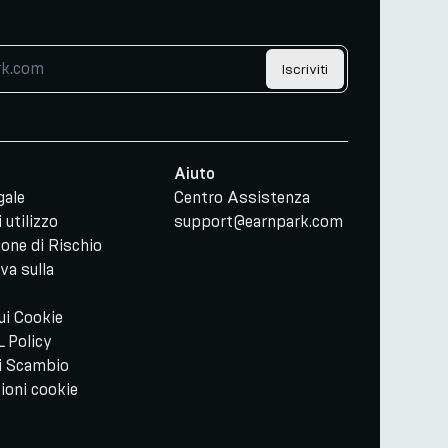
Iscriviti
Aiuto
gale
Centro Assistenza
 utilizzo
support@earnpark.com
ione di Rischio
va sulla
sui Cookie
 Policy
di Scambio
ioni cookie