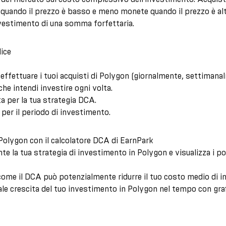
uando il prezzo è basso e meno monete quando il prezzo è alt
nvestimento di una somma forfettaria.
lice
effettuare i tuoi acquisti di Polygon (giornalmente, settiman
che intendi investire ogni volta.
ata per la tua strategia DCA.
o per il periodo di investimento.
Polygon con il calcolatore DCA di EarnPark
te la tua strategia di investimento in Polygon e visualizza i pot
 come il DCA può potenzialmente ridurre il tuo costo medio di i
le crescita del tuo investimento in Polygon nel tempo con grafi