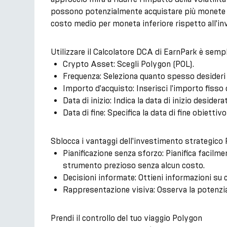
possono potenzialmente acquistare più monete q
costo medio per moneta inferiore rispetto all'i
Utilizzare il Calcolatore DCA di EarnPark è semp
Crypto Asset: Scegli Polygon (POL).
Frequenza: Seleziona quanto spesso desideri 
Importo d'acquisto: Inserisci l'importo fisso 
Data di inizio: Indica la data di inizio desider
Data di fine: Specifica la data di fine obiettiv
Sblocca i vantaggi dell'investimento strategico 
Pianificazione senza sforzo: Pianifica facilmen
strumento prezioso senza alcun costo.
Decisioni informate: Ottieni informazioni su
Rappresentazione visiva: Osserva la potenzia
Prendi il controllo del tuo viaggio Polygon