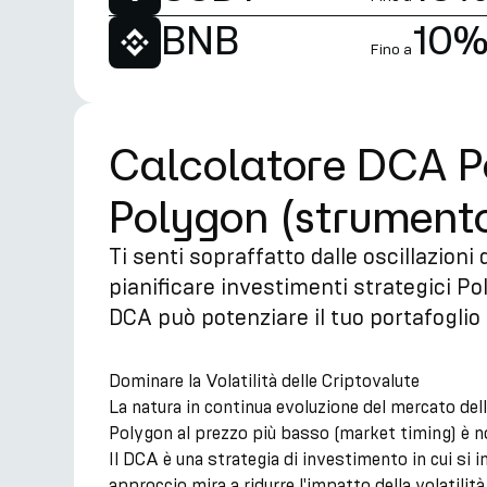
BNB
10
Fino a
Calcolatore DCA Pol
Polygon (strumento
Ti senti sopraffatto dalle oscillazion
pianificare investimenti strategici P
DCA può potenziare il tuo portafoglio 
Dominare la Volatilità delle Criptovalute
La natura in continua evoluzione del mercato del
Polygon al prezzo più basso (market timing) è not
Il DCA è una strategia di investimento in cui si 
approccio mira a ridurre l'impatto della volatil