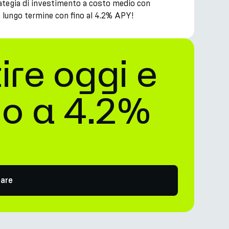
strategia di investimento a costo medio con
 a lungo termine con fino al 4.2% APY!
tire oggi e
no a 4.2%
nare