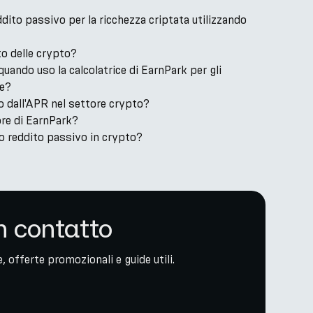
dito passivo per la ricchezza criptata utilizzando
to delle crypto?
uando uso la calcolatrice di EarnPark per gli
te?
o dall'APR nel settore crypto?
tore di EarnPark?
o reddito passivo in crypto?
n contatto
, offerte promozionali e guide utili.