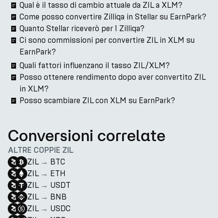
Qual è il tasso di cambio attuale da ZIL a XLM?
Come posso convertire Zilliqa in Stellar su EarnPark?
Quanto Stellar riceverò per 1 Zilliqa?
Ci sono commissioni per convertire ZIL in XLM su
EarnPark?
Quali fattori influenzano il tasso ZIL/XLM?
Posso ottenere rendimento dopo aver convertito ZIL
in XLM?
Posso scambiare ZIL con XLM su EarnPark?
Conversioni correlate
ALTRE COPPIE ZIL
ZIL
→
BTC
ZIL
→
ETH
ZIL
→
USDT
ZIL
→
BNB
ZIL
→
USDC