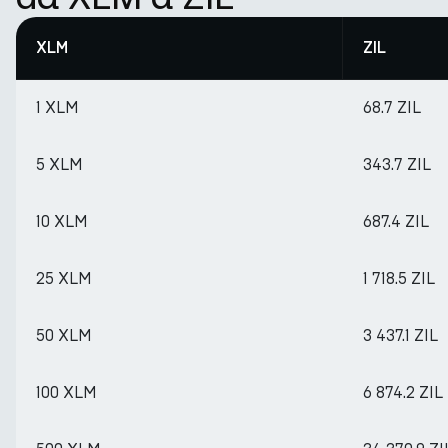
XLM
ZIL
1 XLM
68.7 ZIL
5 XLM
343.7 ZIL
10 XLM
687.4 ZIL
25 XLM
1 718.5 ZIL
50 XLM
3 437.1 ZIL
100 XLM
6 874.2 ZIL