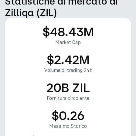
Statistiche di mercato di
Zilliqa (ZIL)
$48.43M
Market Cap
$2.42M
Volume di trading 24h
20B ZIL
Fornitura circolante
$0.26
Massimo Storico