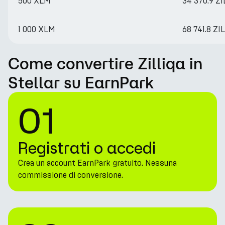
500 XLM
34 370.9 ZI
1 000 XLM
68 741.8 ZIL
Come convertire Zilliqa in
Stellar su EarnPark
01
Registrati o accedi
Crea un account EarnPark gratuito. Nessuna
commissione di conversione.