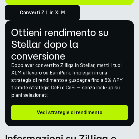
Converti ZIL in XLM
Ottieni rendimento su
Stellar dopo la
conversione
Dopo aver convertito Zilliqa in Stellar, metti i tuoi
XLM al lavoro su EarnPark. Impiegali in una
strategia di rendimento e guadagna fino a 5% APY
tramite strategie DeFi e CeFi — senza lock-up su
piani selezionati.
Vedi strategie di rendimento
Informazioni su Zilliqa e