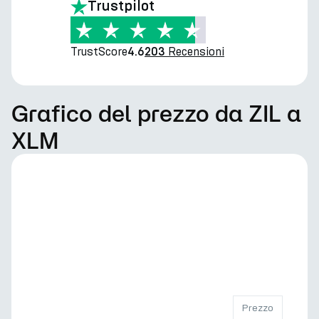
Trustpilot
TrustScore
Recensioni
4.6
203
Grafico del prezzo da ZIL a
XLM
Prezzo