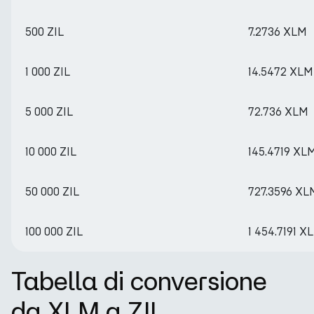
500 ZIL
7.2736 XLM
1 000 ZIL
14.5472 XLM
5 000 ZIL
72.736 XLM
10 000 ZIL
145.4719 XL
50 000 ZIL
727.3596 XL
100 000 ZIL
1 454.7191 X
Tabella di conversione
da XLM a ZIL