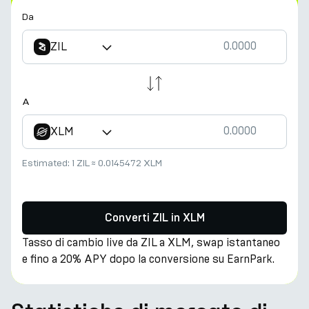
Da
ZIL
A
XLM
Estimated:
1 ZIL
≈
0.0145472 XLM
Converti ZIL in XLM
Tasso di cambio live da ZIL a XLM, swap istantaneo
e fino a 20% APY dopo la conversione su EarnPark.