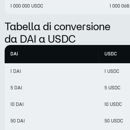
1 000 000 USDC
1 000 068
Tabella di conversione
da DAI a USDC
DAI
USDC
1 DAI
1 USDC
5 DAI
5 USDC
10 DAI
10 USDC
50 DAI
50 USDC