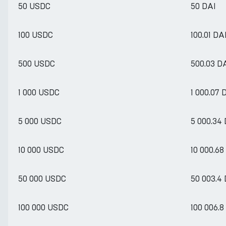
50 USDC
50 DAI
100 USDC
100.01 DA
500 USDC
500.03 D
1 000 USDC
1 000.07 
5 000 USDC
5 000.34
10 000 USDC
10 000.68
50 000 USDC
50 003.4
100 000 USDC
100 006.8