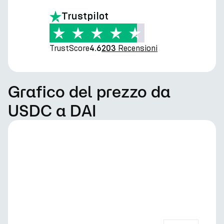
Trustpilot
TrustScore
Recensioni
4.6
203
Grafico del prezzo da
USDC a DAI