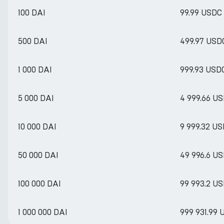
100 DAI
99.99 USDC
500 DAI
499.97 USD
1 000 DAI
999.93 USD
5 000 DAI
4 999.66 U
10 000 DAI
9 999.32 U
50 000 DAI
49 996.6 U
100 000 DAI
99 993.2 U
1 000 000 DAI
999 931.99