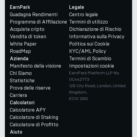
EarnPark
Legale
Guadagna Rendimenti
Centro legale
Programma di Affiliazione
Termini di utilizzo
Acquista cripto
Dichiarazione di Rischio
Vendita di token
Informativa sulla Privacy
White Paper
Politica sui Cookie
RoadMap
KYC/AML Policy
Termini di Scambio
Azienda
Manifesto della visione
Impostazioni cookie
Chi Siamo
EarnPark Platform LLP No.
OC442773
Statistiche
128 City Road, London, United
Prova delle riserve
Kingdom,
Carriera
EC1V 2NX
Calcolatori
Calcolatore APY
Calcolatore di Staking
Calcolatore di Profitto
Aiuto