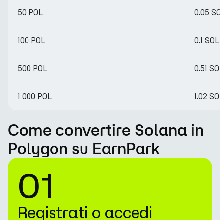
50 POL
0.05 S
100 POL
0.1 SOL
500 POL
0.51 SO
1 000 POL
1.02 SO
Come convertire Solana in
Polygon su EarnPark
01
Registrati o accedi