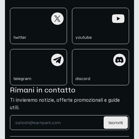
twitter
youtube
twitter
youtube
telegram
discord
telegram
discord
Rimani in contatto
Ti invieremo notizie, offerte promozionali e guide
utili.
Iscriviti