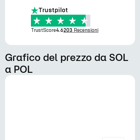
Trustpilot
TrustScore
Recensioni
4.6
203
Grafico del prezzo da SOL
a POL