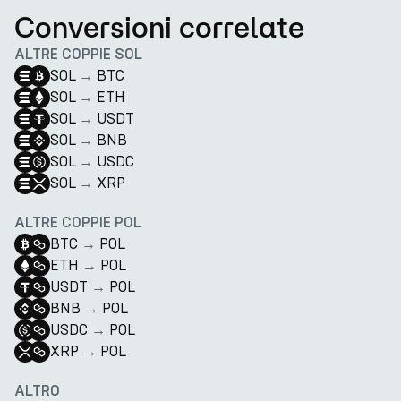
Conversioni correlate
ALTRE COPPIE SOL
SOL
→
BTC
SOL
→
ETH
SOL
→
USDT
SOL
→
BNB
SOL
→
USDC
SOL
→
XRP
ALTRE COPPIE POL
BTC
→
POL
ETH
→
POL
USDT
→
POL
BNB
→
POL
USDC
→
POL
XRP
→
POL
ALTRO