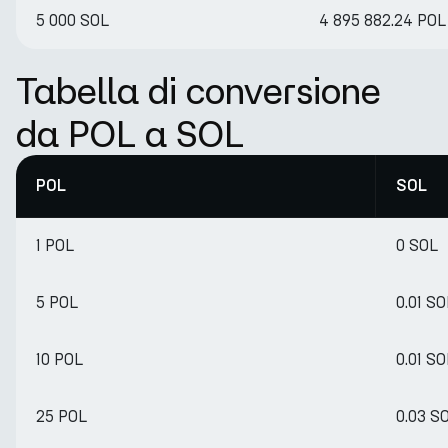
5 000 SOL
4 895 882.24 POL
Tabella di conversione
da POL a SOL
POL
SOL
1 POL
0 SOL
5 POL
0.01 SO
10 POL
0.01 SO
25 POL
0.03 S