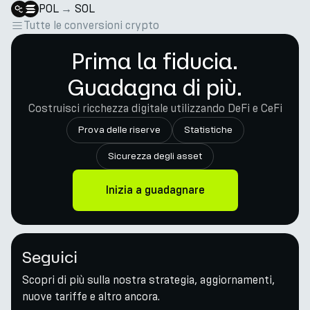
POL
→
SOL
Tutte le conversioni crypto
Prima la fiducia.
Guadagna di più.
Costruisci ricchezza digitale utilizzando DeFi e CeFi
Prova delle riserve
Statistiche
Sicurezza degli asset
Inizia a guadagnare
Seguici
Scopri di più sulla nostra strategia, aggiornamenti,
nuove tariffe e altro ancora.