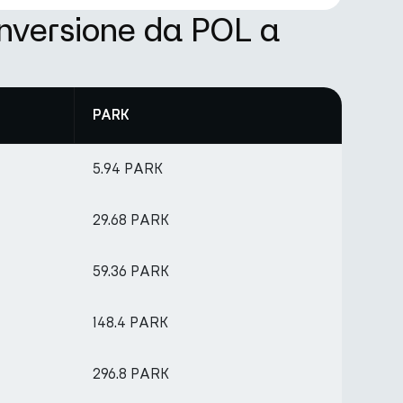
onversione da POL a
PARK
5.94 PARK
29.68 PARK
59.36 PARK
148.4 PARK
296.8 PARK