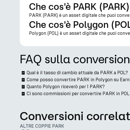
Che cos'è PARK (PARK
PARK (PARK) è un asset digitale che puoi conver
Che cos'è Polygon (PO
Polygon (POL) è un asset digitale che puoi conv
FAQ sulla conversio
Qual è il tasso di cambio attuale da PARK a POL?
Come posso convertire PARK in Polygon su Ear
Quanto Polygon riceverò per 1 PARK?
Ci sono commissioni per convertire PARK in POL
Conversioni correla
ALTRE COPPIE PARK