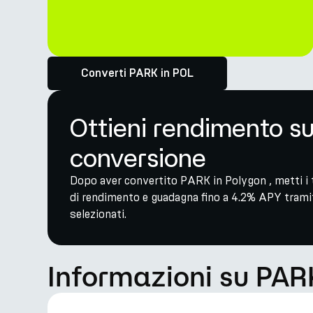
Converti PARK in POL
Ottieni rendimento s
conversione
Dopo aver convertito PARK in Polygon , metti i t
di rendimento e guadagna fino a 4.2% APY tramit
selezionati.
Informazioni su PAR