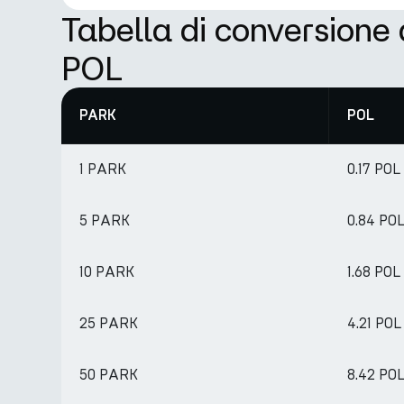
Tabella di conversione
POL
PARK
POL
1 PARK
0.17 POL
5 PARK
0.84 PO
10 PARK
1.68 POL
25 PARK
4.21 POL
50 PARK
8.42 PO