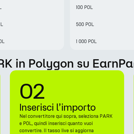
L
100 POL
OL
500 POL
OL
1 000 POL
RK in Polygon su EarnPa
02
Inserisci l’importo
Nel convertitore qui sopra, seleziona PARK
e POL, quindi inserisci quanto vuoi
convertire. Il tasso live si aggiorna