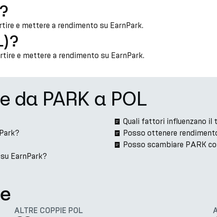
)?
tire e mettere a rendimento su EarnPark.
L)?
ertire e mettere a rendimento su EarnPark.
ne da PARK a POL
Quali fattori influenzano 
nPark?
Posso ottenere rendiment
Posso scambiare PARK co
 su EarnPark?
te
ALTRE COPPIE POL