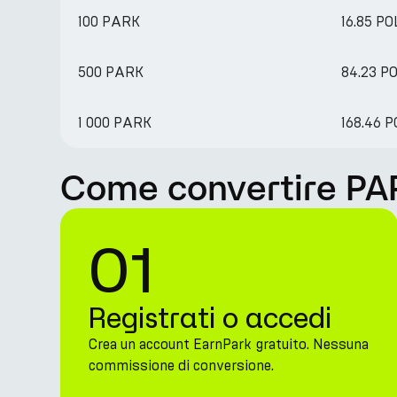
100 PARK
16.85 PO
500 PARK
84.23 P
1 000 PARK
168.46 P
Come convertire PA
01
Registrati o accedi
Crea un account EarnPark gratuito. Nessuna
commissione di conversione.