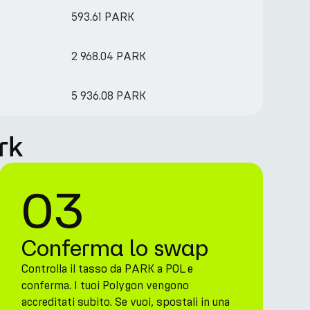
593.61 PARK
2 968.04 PARK
5 936.08 PARK
rk
03
Conferma lo swap
Controlla il tasso da PARK a POL e
conferma. I tuoi Polygon vengono
accreditati subito. Se vuoi, spostali in una