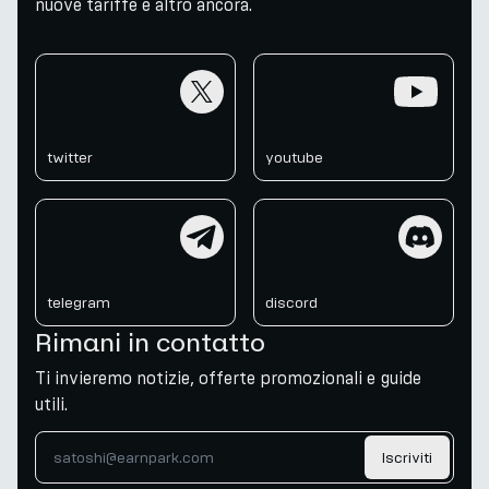
nuove tariffe e altro ancora.
twitter
youtube
twitter
youtube
telegram
discord
telegram
discord
Rimani in contatto
Ti invieremo notizie, offerte promozionali e guide
utili.
Iscriviti