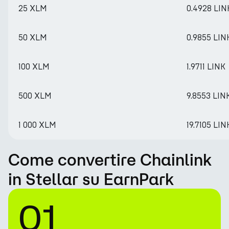
25 XLM
0.4928 LIN
50 XLM
0.9855 LIN
100 XLM
1.9711 LINK
500 XLM
9.8553 LIN
1 000 XLM
19.7105 LIN
Come convertire Chainlink
in Stellar su EarnPark
01