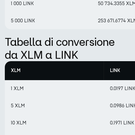
1 000 LINK
50 734.3355 XL
5 000 LINK
253 671.6774 XL
Tabella di conversione
da XLM a LINK
XLM
LINK
1 XLM
0.0197 LIN
5 XLM
0.0986 LIN
10 XLM
0.1971 LINK