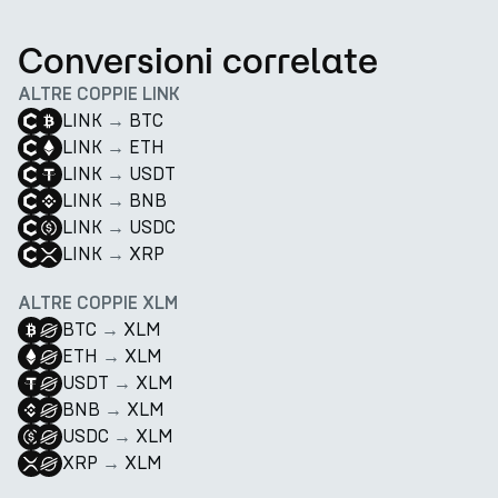
Conversioni correlate
ALTRE COPPIE LINK
LINK
→
BTC
LINK
→
ETH
LINK
→
USDT
LINK
→
BNB
LINK
→
USDC
LINK
→
XRP
ALTRE COPPIE XLM
BTC
→
XLM
ETH
→
XLM
USDT
→
XLM
BNB
→
XLM
USDC
→
XLM
XRP
→
XLM