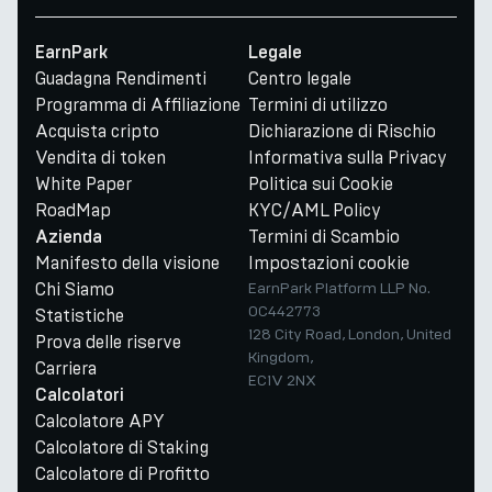
EarnPark
Legale
Guadagna Rendimenti
Centro legale
Programma di Affiliazione
Termini di utilizzo
Acquista cripto
Dichiarazione di Rischio
Vendita di token
Informativa sulla Privacy
White Paper
Politica sui Cookie
RoadMap
KYC/AML Policy
Termini di Scambio
Azienda
Manifesto della visione
Impostazioni cookie
Chi Siamo
EarnPark Platform LLP No.
OC442773
Statistiche
128 City Road, London, United
Prova delle riserve
Kingdom,
Carriera
EC1V 2NX
Calcolatori
Calcolatore APY
Calcolatore di Staking
Calcolatore di Profitto