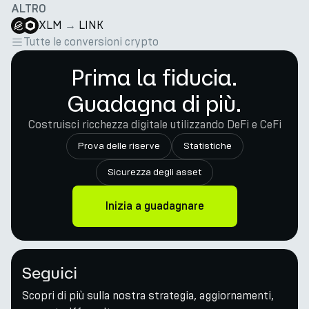
ALTRO
XLM
→
LINK
Tutte le conversioni crypto
Prima la fiducia.
Guadagna di più.
Costruisci ricchezza digitale utilizzando DeFi e CeFi
Prova delle riserve
Statistiche
Sicurezza degli asset
Inizia a guadagnare
Seguici
Scopri di più sulla nostra strategia, aggiornamenti,