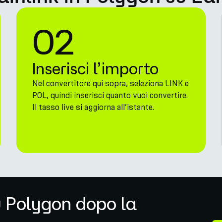
02
Inserisci l’importo
Nel convertitore qui sopra, seleziona LINK e
POL, quindi inserisci quanto vuoi convertire.
Il tasso live si aggiorna all’istante.
u Polygon dopo la