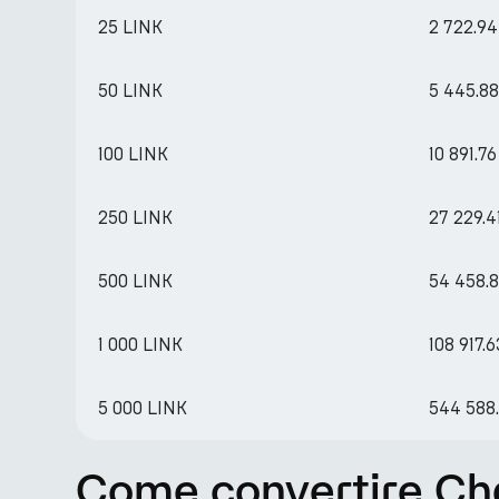
25 LINK
2 722.9
50 LINK
5 445.8
100 LINK
10 891.7
250 LINK
27 229.4
500 LINK
54 458.
1 000 LINK
108 917.
5 000 LINK
544 588.
Come convertire Cha