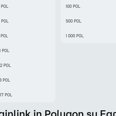
4 POL
100 POL
8 POL
500 POL
6 POL
1 000 POL
1 POL
82 POL
63 POL
17 POL
inlink in Polygon su Ea