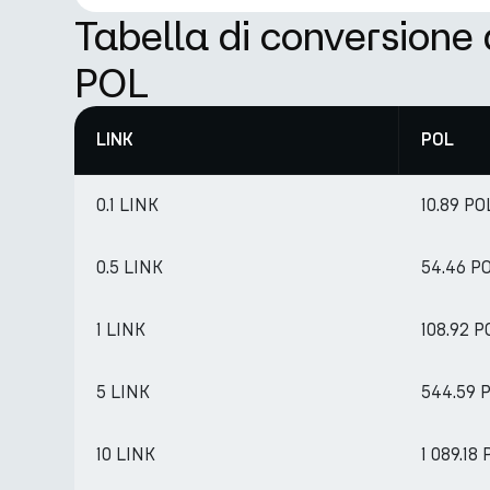
Tabella di conversione
POL
LINK
POL
0.1 LINK
10.89 PO
0.5 LINK
54.46 P
1 LINK
108.92 P
5 LINK
544.59 
10 LINK
1 089.18