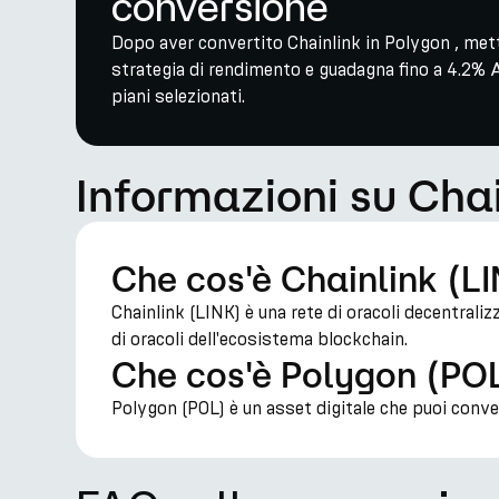
conversione
Dopo aver convertito Chainlink in Polygon , metti
strategia di rendimento e guadagna fino a 4.2% 
piani selezionati.
Informazioni su Cha
Che cos'è Chainlink (L
Chainlink (LINK) è una rete di oracoli decentrali
di oracoli dell'ecosistema blockchain.
Che cos'è Polygon (PO
Polygon (POL) è un asset digitale che puoi conv