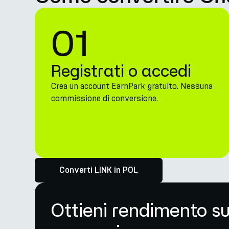
01
Registrati o accedi
Crea un account EarnPark gratuito. Nessuna
commissione di conversione.
Converti LINK in POL
Ottieni rendimento s