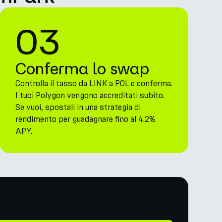
03
Conferma lo swap
Controlla il tasso da LINK a POL e conferma.
I tuoi Polygon vengono accreditati subito.
Se vuoi, spostali in una strategia di
rendimento per guadagnare fino al 4.2%
APY.