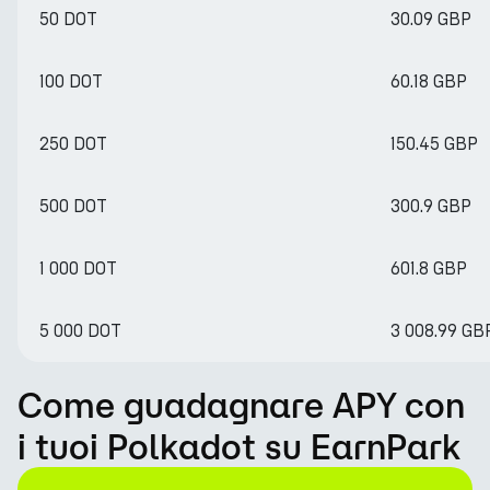
50 DOT
30.09 GBP
100 DOT
60.18 GBP
250 DOT
150.45 GBP
500 DOT
300.9 GBP
1 000 DOT
601.8 GBP
5 000 DOT
3 008.99 GB
Come guadagnare APY con
i tuoi Polkadot su EarnPark