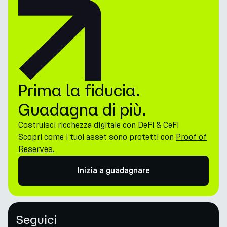
Prima la fiducia.
Guadagna di più.
Costruisci ricchezza digitale con DeFi & CeFi
Scopri come i tuoi asset sono protetti con
Proof of
Reserves.
Inizia a guadagnare
Seguici