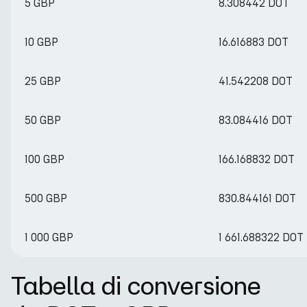
5 GBP
8.308442 DOT
10 GBP
16.616883 DOT
25 GBP
41.542208 DOT
50 GBP
83.084416 DOT
100 GBP
166.168832 DOT
500 GBP
830.844161 DOT
1 000 GBP
1 661.688322 DOT
Tabella di conversione