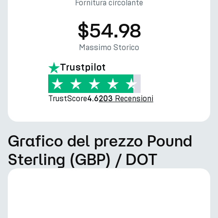
Fornitura circolante
$54.98
Massimo Storico
Trustpilot
TrustScore
Recensioni
4.6
203
Grafico del prezzo Pound
Sterling (GBP) / DOT