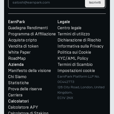
Iscriviti
EarnPark
Legale
Guadagna Rendimenti
Centro legale
Programma di Affiliazione
Termini di utilizzo
Acquista cripto
Dichiarazione di Rischio
Vendita di token
Informativa sulla Privacy
White Paper
Politica sui Cookie
RoadMap
KYC/AML Policy
Termini di Scambio
Azienda
Manifesto della visione
Impostazioni cookie
Chi Siamo
EarnPark Platform LLP No.
OC442773
Statistiche
128 City Road, London, United
Prova delle riserve
Kingdom,
Carriera
EC1V 2NX
Calcolatori
Calcolatore APY
Calcolatore di Staking