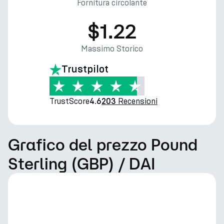
Fornitura circolante
$1.22
Massimo Storico
Trustpilot
TrustScore
Recensioni
4.6
203
Grafico del prezzo Pound
Sterling (GBP) / DAI