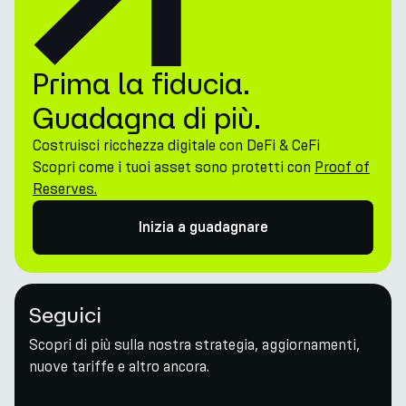
Prima la fiducia.
Guadagna di più.
Costruisci ricchezza digitale con DeFi & CeFi
Scopri come i tuoi asset sono protetti con
Proof of
Reserves.
Inizia a guadagnare
Seguici
Scopri di più sulla nostra strategia, aggiornamenti,
nuove tariffe e altro ancora.