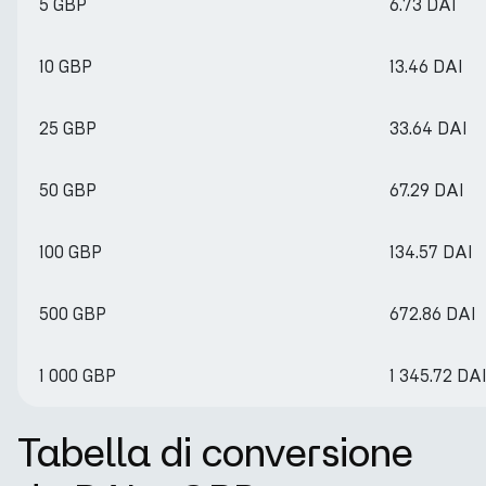
5 GBP
6.73 DAI
10 GBP
13.46 DAI
25 GBP
33.64 DAI
50 GBP
67.29 DAI
100 GBP
134.57 DAI
500 GBP
672.86 DAI
1 000 GBP
1 345.72 DA
Tabella di conversione