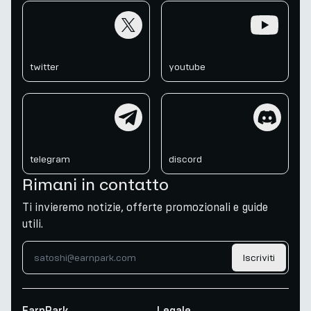
twitter
youtube
twitter
youtube
telegram
discord
telegram
discord
Rimani in contatto
Ti invieremo notizie, offerte promozionali e guide
utili.
Iscriviti