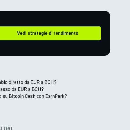
Vedi strategie di rendimento
mbio diretto da EUR a BCH?
il tasso da EUR a BCH?
 su Bitcoin Cash con EarnPark?
ALTRO