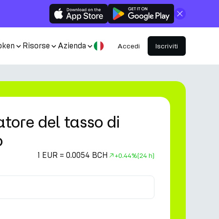
Chiudi
oken
Risorse
Azienda
Accedi
Iscriviti
tore del tasso di
o
1 EUR = 0.0054 BCH
+
0.44%
(24 h)