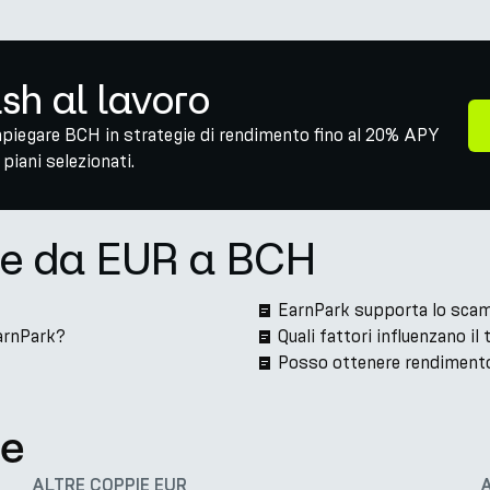
ash al lavoro
mpiegare BCH in strategie di rendimento fino al 20% APY
piani selezionati.
ne da EUR a BCH
EarnPark supporta lo sca
arnPark?
Quali fattori influenzano 
Posso ottenere rendimento
te
ALTRE COPPIE EUR