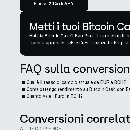
Fino al 20% di APY
Metti i tuoi Bitcoin C
Hai già Bitcoin Cash? EarnPark ti permette di i
tramite approcci DeFi e CeFi — senza lock-up su 
FAQ sulla conversio
Qual è il tasso di cambio attuale da EUR a BCH?
Come ottengo rendimento su Bitcoin Cash con E
Quanto vale 1 Euro in BCH?
Conversioni correla
ALTRE COPPIE BCH