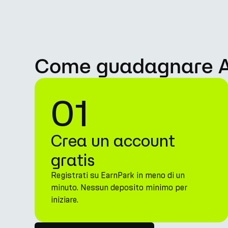
Come guadagnare APY
01
Crea un account
gratis
Registrati su EarnPark in meno di un
minuto. Nessun deposito minimo per
iniziare.