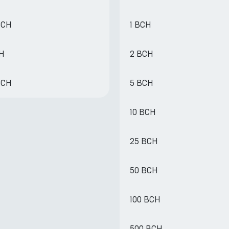
BCH
1 BCH
CH
2 BCH
BCH
5 BCH
10 BCH
25 BCH
50 BCH
100 BCH
500 BCH