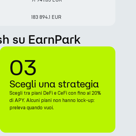
183 894.1 EUR
sh su EarnPark
03
Scegli una strategia
Scegli tra piani DeFi e CeFi con fino al 20%
di APY. Alcuni piani non hanno lock-up:
preleva quando vuoi.