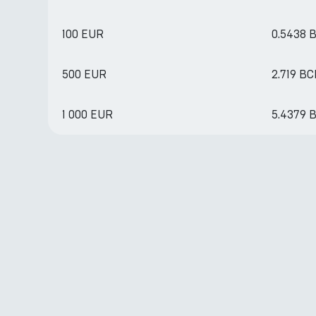
100 EUR
0.5438 
500 EUR
2.719 B
1 000 EUR
5.4379 