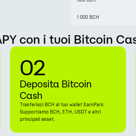
1 000 BCH
 con i tuoi Bitcoin Ca
02
Deposita Bitcoin
Cash
Trasferisci BCH al tuo wallet EarnPark.
Supportiamo BCH, ETH, USDT e altri
principali asset.