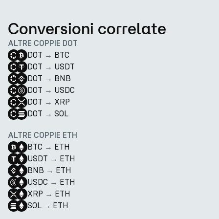
Conversioni correlate
ALTRE COPPIE DOT
DOT
→
BTC
DOT
→
USDT
DOT
→
BNB
DOT
→
USDC
DOT
→
XRP
DOT
→
SOL
ALTRE COPPIE ETH
BTC
→
ETH
USDT
→
ETH
BNB
→
ETH
USDC
→
ETH
XRP
→
ETH
SOL
→
ETH