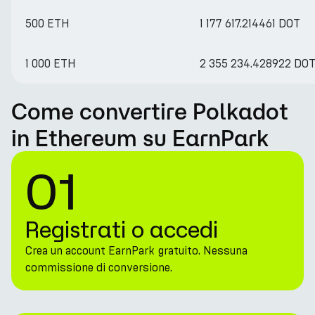
500 ETH
1 177 617.214461 DOT
1 000 ETH
2 355 234.428922 DO
Come convertire Polkadot
in Ethereum su EarnPark
01
Registrati o accedi
Crea un account EarnPark gratuito. Nessuna
commissione di conversione.