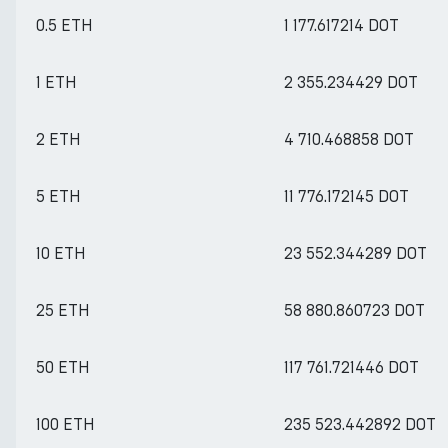
0.5 ETH
1 177.617214 DOT
1 ETH
2 355.234429 DOT
2 ETH
4 710.468858 DOT
5 ETH
11 776.172145 DOT
10 ETH
23 552.344289 DOT
25 ETH
58 880.860723 DOT
50 ETH
117 761.721446 DOT
100 ETH
235 523.442892 DOT