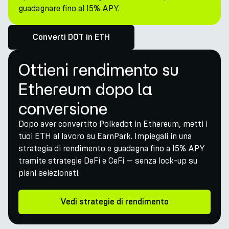
guadagnare fino al 15% APY.
Converti DOT in ETH
Ottieni rendimento su
Ethereum dopo la
conversione
Dopo aver convertito Polkadot in Ethereum, metti i
tuoi ETH al lavoro su EarnPark. Impiegali in una
strategia di rendimento e guadagna fino a 15% APY
tramite strategie DeFi e CeFi — senza lock-up su
piani selezionati.
Vedi strategie di rendimento