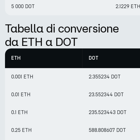
5 000 DOT
2.1229 ET
Tabella di conversione
da ETH a DOT
ETH
DOT
0.001 ETH
2.355234 DOT
0.01 ETH
23.552344 DOT
0.1 ETH
235.523443 DOT
0.25 ETH
588.808607 DOT