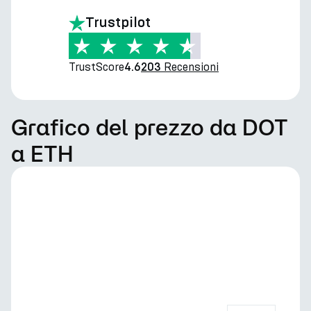
Trustpilot
TrustScore
Recensioni
4.6
203
Grafico del prezzo da DOT
a ETH