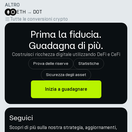
ALTRO
ETH
→
DOT
Tutte le conversioni crypto
Prima la fiducia.
Guadagna di più.
Costruisci ricchezza digitale utilizzando DeFi e CeFi
Prova delle riserve
Statistiche
Sicurezza degli asset
Inizia a guadagnare
Seguici
Scopri di più sulla nostra strategia, aggiornamenti,