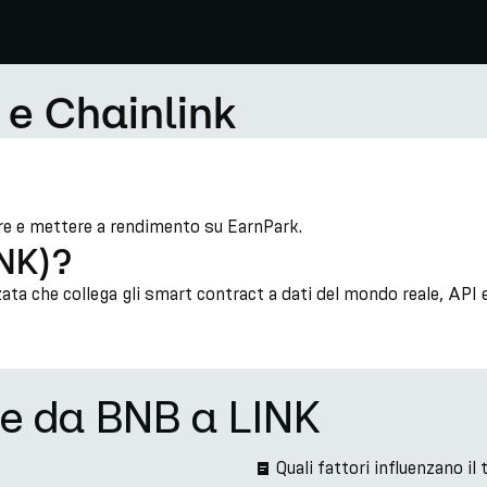
 e Chainlink
re e mettere a rendimento su EarnPark.
INK)?
zzata che collega gli smart contract a dati del mondo reale, API
ne da BNB a LINK
Quali fattori influenzano 