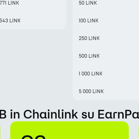
771 LINK
50 LINK
7543 LINK
100 LINK
250 LINK
500 LINK
1 000 LINK
5 000 LINK
 in Chainlink su EarnPa