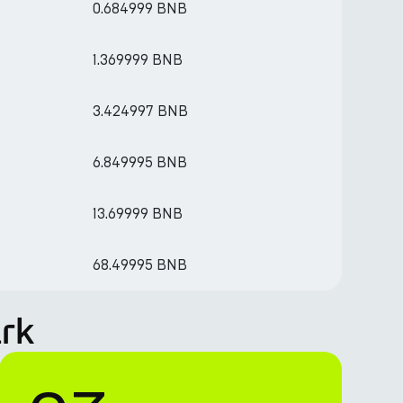
0.684999 BNB
1.369999 BNB
3.424997 BNB
6.849995 BNB
13.69999 BNB
68.49995 BNB
rk