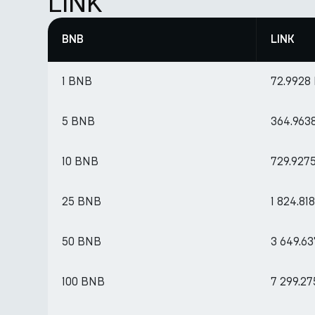
LINK
BNB
LINK
1 BNB
72.9928
5 BNB
364.963
10 BNB
729.927
25 BNB
1 824.81
50 BNB
3 649.6
100 BNB
7 299.2