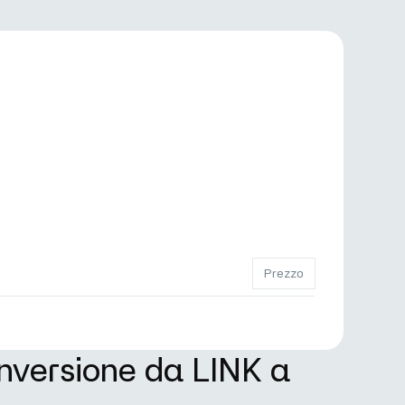
Prezzo
onversione da LINK a