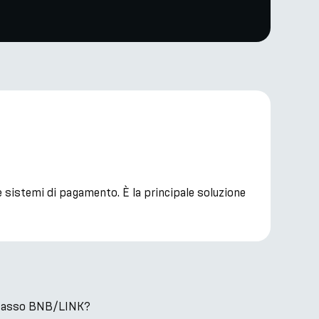
 e sistemi di pagamento. È la principale soluzione
il tasso BNB/LINK?