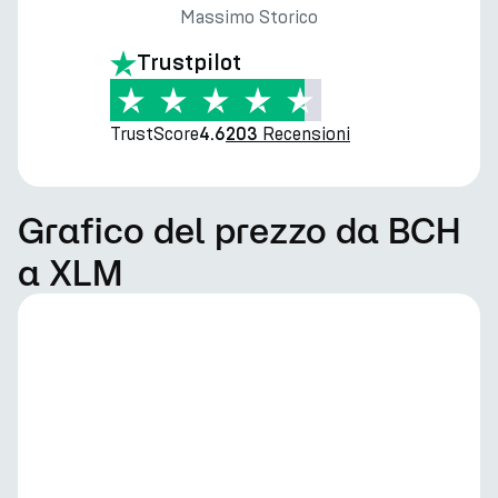
Massimo Storico
Trustpilot
TrustScore
Recensioni
4.6
203
Grafico del prezzo da BCH
a XLM