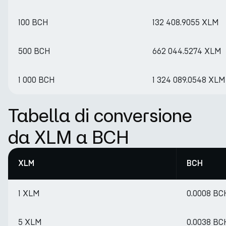
100 BCH
132 408.9055 XLM
500 BCH
662 044.5274 XLM
1 000 BCH
1 324 089.0548 XLM
Tabella di conversione
da XLM a BCH
XLM
BCH
1 XLM
0.0008 BC
5 XLM
0.0038 BC