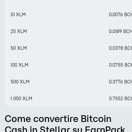
10 XLM
0.0076 BC
25 XLM
0.0189 BC
50 XLM
0.0378 BC
100 XLM
0.0755 BC
500 XLM
0.3776 BC
1 000 XLM
0.7552 BC
Come convertire Bitcoin
Cash in Stellar su EarnPark