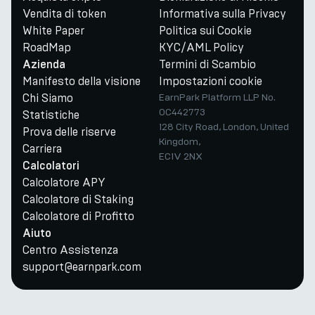
Vendita di token
Informativa sulla Privacy
White Paper
Politica sui Cookie
RoadMap
KYC/AML Policy
Termini di Scambio
Azienda
Manifesto della visione
Impostazioni cookie
Chi Siamo
EarnPark Platform LLP No.
OC442773
Statistiche
128 City Road, London, United
Prova delle riserve
Kingdom,
Carriera
EC1V 2NX
Calcolatori
Calcolatore APY
Calcolatore di Staking
Calcolatore di Profitto
Aiuto
Centro Assistenza
support@earnpark.com