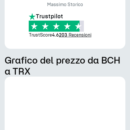
Massimo Storico
Trustpilot
TrustScore
Recensioni
4.6
203
Grafico del prezzo da BCH
a TRX