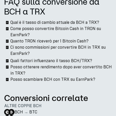
FAQ sulla conversione da
BCH a TRX
Qual è il tasso di cambio attuale da BCH a TRX?
Come posso convertire Bitcoin Cash in TRON su
EarnPark?
Quanto TRON riceverò per 1 Bitcoin Cash?
Ci sono commissioni per convertire BCH in TRX su
EarnPark?
Quali fattori influenzano il tasso BCH/TRX?
Posso ottenere rendimento dopo aver convertito BCH
in TRX?
Posso scambiare BCH con TRX su EarnPark?
Conversioni correlate
ALTRE COPPIE BCH
BCH
→
BTC