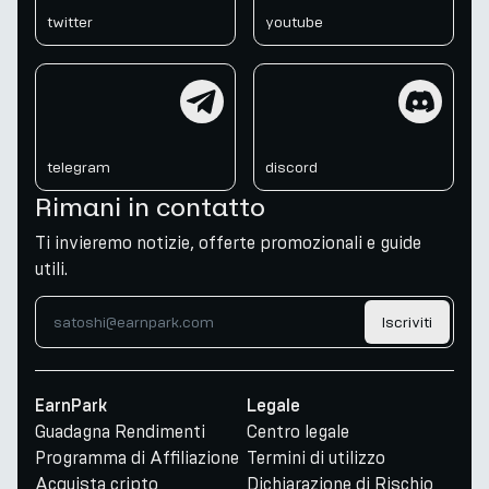
twitter
youtube
telegram
discord
telegram
discord
Rimani in contatto
Ti invieremo notizie, offerte promozionali e guide
utili.
Iscriviti
EarnPark
Legale
Guadagna Rendimenti
Centro legale
Programma di Affiliazione
Termini di utilizzo
Acquista cripto
Dichiarazione di Rischio