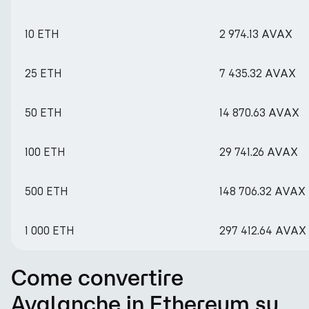
10 ETH
2 974.13 AVAX
25 ETH
7 435.32 AVAX
50 ETH
14 870.63 AVAX
100 ETH
29 741.26 AVAX
500 ETH
148 706.32 AVAX
1 000 ETH
297 412.64 AVAX
Come convertire
Avalanche in Ethereum su