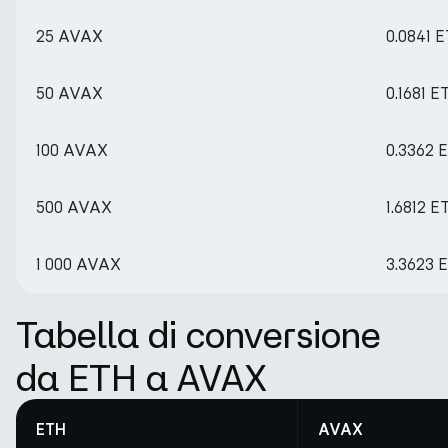
25 AVAX
0.0841 
50 AVAX
0.1681 E
100 AVAX
0.3362 
500 AVAX
1.6812 E
1 000 AVAX
3.3623 
Tabella di conversione
da ETH a AVAX
ETH
AVAX