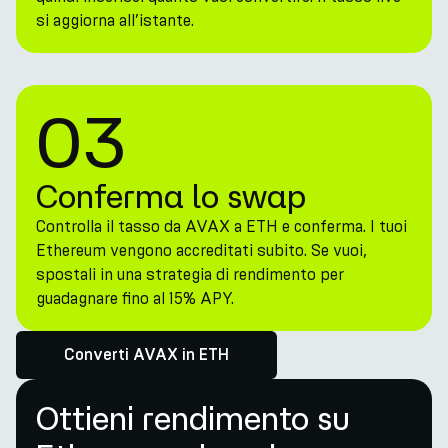
si aggiorna all’istante.
03
Conferma lo swap
Controlla il tasso da AVAX a ETH e conferma. I tuoi
Ethereum vengono accreditati subito. Se vuoi,
spostali in una strategia di rendimento per
guadagnare fino al 15% APY.
Converti AVAX in ETH
Ottieni rendimento su