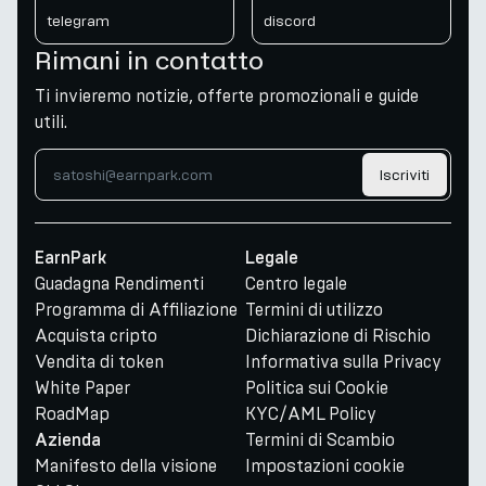
telegram
discord
Rimani in contatto
Ti invieremo notizie, offerte promozionali e guide
utili.
Iscriviti
EarnPark
Legale
Guadagna Rendimenti
Centro legale
Programma di Affiliazione
Termini di utilizzo
Acquista cripto
Dichiarazione di Rischio
Vendita di token
Informativa sulla Privacy
White Paper
Politica sui Cookie
RoadMap
KYC/AML Policy
Termini di Scambio
Azienda
Manifesto della visione
Impostazioni cookie