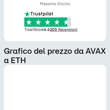
Massimo Storico
Trustpilot
TrustScore
Recensioni
4.6
203
Grafico del prezzo da AVAX
a ETH