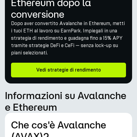
Ethereum dopo la
conversione
Dopo aver convertito Avalanche in Ethereum, metti
i tuoi ETH al lavoro su EarnPark. Impiegali in una
strategia di rendimento e guadagna fino a 15% APY
tramite strategie DeFi e CeFi — senza lock-up su
piani selezionati.
Vedi strategie di rendimento
Informazioni su Avalanche
e Ethereum
Che cos'è Avalanche
(AVAX)?