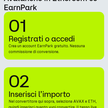
EarnPark
01
Registrati o accedi
Crea un account EarnPark gratuito. Nessuna
commissione di conversione.
02
Inserisci l’importo
Nel convertitore qui sopra, seleziona AVAX e ETH,
quindi inserisci quanto vuoi convertire. Il tasso live