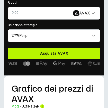
Ricevi
AVAX
Seleziona strategia
7.7%
Perp
Acquista AVAX
Grafico dei prezzi di
AVAX
0%
·
ULTIME 24H