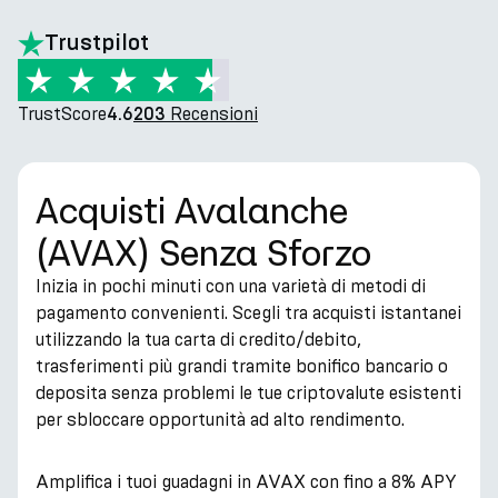
hero.title
Trustpilot
TrustScore
Recensioni
4.6
203
Acquisti Avalanche
(AVAX) Senza Sforzo
Inizia in pochi minuti con una varietà di metodi di
pagamento convenienti. Scegli tra acquisti istantanei
utilizzando la tua carta di credito/debito,
trasferimenti più grandi tramite bonifico bancario o
deposita senza problemi le tue criptovalute esistenti
per sbloccare opportunità ad alto rendimento.
Amplifica i tuoi guadagni in AVAX con fino a 8% APY