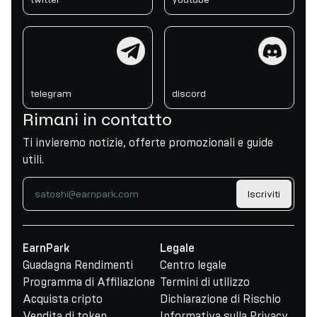
telegram
discord
telegram
discord
Rimani in contatto
Ti invieremo notizie, offerte promozionali e guide
utili.
Iscriviti
EarnPark
Legale
Guadagna Rendimenti
Centro legale
Programma di Affiliazione
Termini di utilizzo
Acquista cripto
Dichiarazione di Rischio
Vendita di token
Informativa sulla Privacy