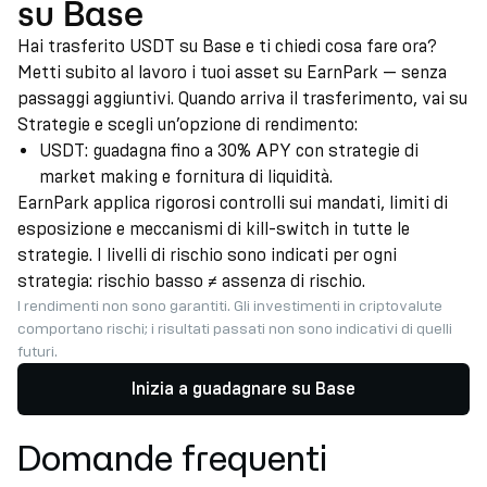
su Base
Hai trasferito USDT su Base e ti chiedi cosa fare ora?
Metti subito al lavoro i tuoi asset su EarnPark — senza
passaggi aggiuntivi. Quando arriva il trasferimento, vai su
Strategie e scegli un’opzione di rendimento:
USDT: guadagna fino a 30% APY con strategie di
market making e fornitura di liquidità.
EarnPark applica rigorosi controlli sui mandati, limiti di
esposizione e meccanismi di kill-switch in tutte le
strategie. I livelli di rischio sono indicati per ogni
strategia: rischio basso ≠ assenza di rischio.
I rendimenti non sono garantiti. Gli investimenti in criptovalute
comportano rischi; i risultati passati non sono indicativi di quelli
futuri.
Inizia a guadagnare su Base
Domande frequenti