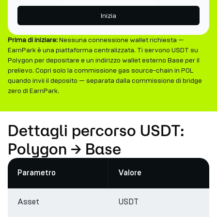
Inizia
Prima di iniziare:
Nessuna connessione wallet richiesta —
EarnPark è una piattaforma centralizzata. Ti servono USDT su
Polygon per depositare e un indirizzo wallet esterno Base per il
prelievo. Copri solo la commissione gas source-chain in POL
quando invii il deposito — separata dalla commissione di bridge
zero di EarnPark.
Dettagli percorso USDT:
Polygon → Base
Parametro
Valore
Asset
USDT