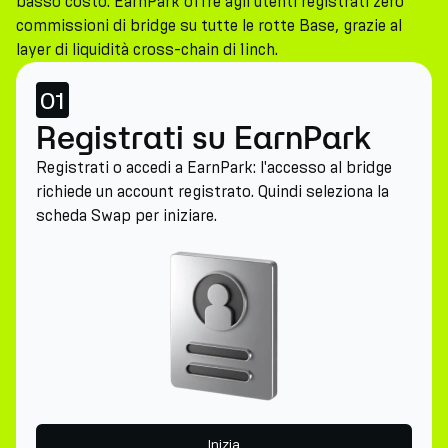
basso costo. EarnPark offre agli utenti registrati zero
commissioni di bridge su tutte le rotte Base, grazie al
layer di liquidità cross-chain di 1inch.
01
Registrati su EarnPark
Registrati o accedi a EarnPark: l'accesso al bridge
richiede un account registrato. Quindi seleziona la
scheda Swap per iniziare.
Inizia