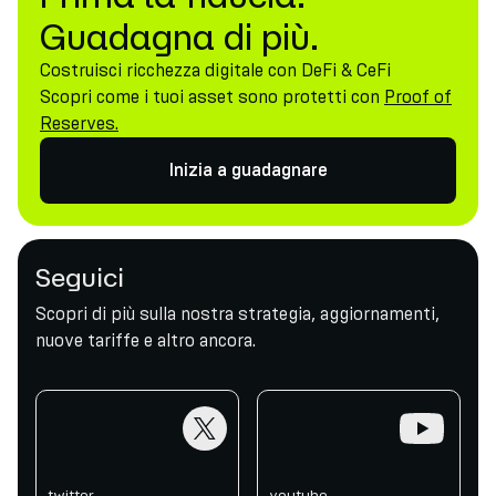
Guadagna di più.
Costruisci ricchezza digitale con DeFi & CeFi
Scopri come i tuoi asset sono protetti con
Proof of
Reserves.
Inizia a guadagnare
Seguici
Scopri di più sulla nostra strategia, aggiornamenti,
nuove tariffe e altro ancora.
twitter
youtube
twitter
youtube