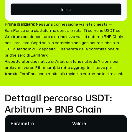
Inizia
Prima di iniziare:
Nessuna connessione wallet richiesta —
EarnPark è una piattaforma centralizzata. Ti servono USDT su
Arbitrum per depositare e un indirizzo wallet esterno BNB Chain
per il prelievo. Copri solo la commissione gas source-chain in
ETH quando invii il deposito — separata dalla commissione di
bridge zero di EarnPark.
Rispetto al bridge nativo di Arbitrum (che richiede 7 giorni per
prelevare verso Ethereum), le rotte aggregate di terze parti
tramite EarnPark sono molto più rapide in entrambe le direzioni.
Dettagli percorso USDT:
Arbitrum → BNB Chain
Parametro
Valore