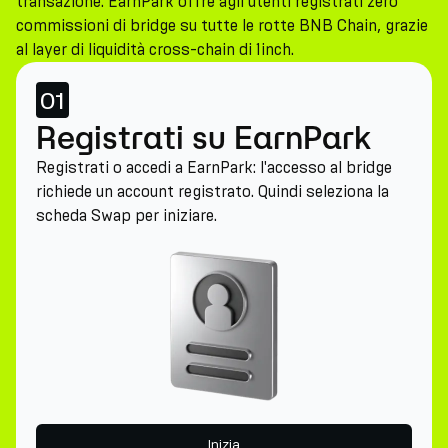
transazione. EarnPark offre agli utenti registrati zero
commissioni di bridge su tutte le rotte BNB Chain, grazie
al layer di liquidità cross-chain di 1inch.
01
Registrati su EarnPark
Registrati o accedi a EarnPark: l'accesso al bridge
richiede un account registrato. Quindi seleziona la
scheda Swap per iniziare.
Inizia