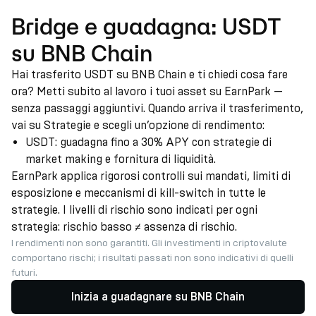
Bridge e guadagna: USDT
su BNB Chain
Hai trasferito USDT su BNB Chain e ti chiedi cosa fare
ora? Metti subito al lavoro i tuoi asset su EarnPark —
senza passaggi aggiuntivi. Quando arriva il trasferimento,
vai su Strategie e scegli un’opzione di rendimento:
USDT: guadagna fino a 30% APY con strategie di
market making e fornitura di liquidità.
EarnPark applica rigorosi controlli sui mandati, limiti di
esposizione e meccanismi di kill-switch in tutte le
strategie. I livelli di rischio sono indicati per ogni
strategia: rischio basso ≠ assenza di rischio.
I rendimenti non sono garantiti. Gli investimenti in criptovalute
comportano rischi; i risultati passati non sono indicativi di quelli
futuri.
Inizia a guadagnare su BNB Chain