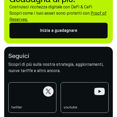
Costruisci ricchezza digitale con DeFi & CeFi
Scopri come i tuoi asset sono protetti con
Proof of
Reserves.
Inizia a guadagnare
Seguici
Scopri di più sulla nostra strategia, aggiornamenti,
nuove tariffe e altro ancora.
twitter
youtube
twitter
youtube