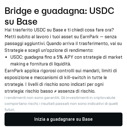
Bridge e guadagna: USDC
su Base
Hai trasferito USDC su Base e ti chiedi cosa fare ora?
Metti subito al lavoro i tuoi asset su EarnPark — senza
passaggi aggiuntivi. Quando arriva il trasferimento, vai su
Strategie e scegli un’opzione di rendimento:
USDC: guadagna fino a 5% APY con strategie di market
making e fornitura di liquidità.
EarnPark applica rigorosi controlli sui mandati, limiti di
esposizione e meccanismi di kill-switch in tutte le
strategie. I livelli di rischio sono indicati per ogni
strategia: rischio basso ≠ assenza di rischio.
I rendimenti non sono garantiti. Gli investimenti in criptovalute
comportano rischi; i risultati passati non sono indicativi di quelli
futuri.
Inizia a guadagnare su Base