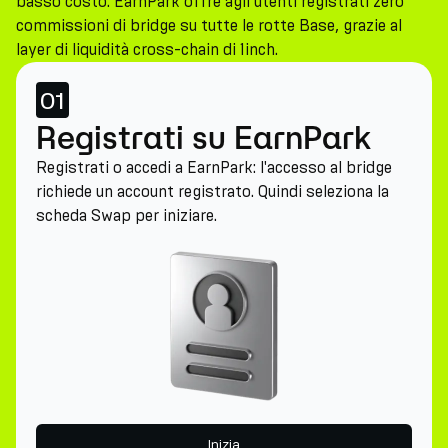
basso costo. EarnPark offre agli utenti registrati zero
commissioni di bridge su tutte le rotte Base, grazie al
layer di liquidità cross-chain di 1inch.
01
Registrati su EarnPark
Registrati o accedi a EarnPark: l'accesso al bridge
richiede un account registrato. Quindi seleziona la
scheda Swap per iniziare.
Inizia