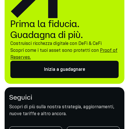
Prima la fiducia.
Guadagna di più.
Costruisci ricchezza digitale con DeFi & CeFi
Scopri come i tuoi asset sono protetti con
Proof of
Reserves.
Inizia a guadagnare
Seguici
Scopri di più sulla nostra strategia, aggiornamenti,
nuove tariffe e altro ancora.