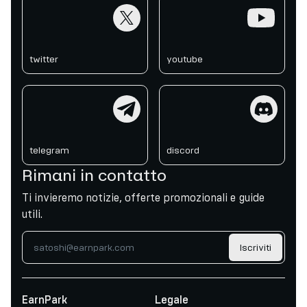
twitter
youtube
twitter
youtube
telegram
discord
telegram
discord
Rimani in contatto
Ti invieremo notizie, offerte promozionali e guide
utili.
Iscriviti
EarnPark
Legale