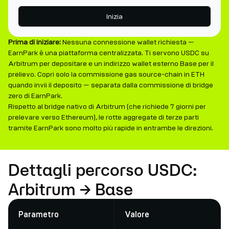
Inizia
Prima di iniziare:
Nessuna connessione wallet richiesta —
EarnPark è una piattaforma centralizzata. Ti servono USDC su
Arbitrum per depositare e un indirizzo wallet esterno Base per il
prelievo. Copri solo la commissione gas source-chain in ETH
quando invii il deposito — separata dalla commissione di bridge
zero di EarnPark.
Rispetto al bridge nativo di Arbitrum (che richiede 7 giorni per
prelevare verso Ethereum), le rotte aggregate di terze parti
tramite EarnPark sono molto più rapide in entrambe le direzioni.
Dettagli percorso USDC:
Arbitrum → Base
Parametro
Valore