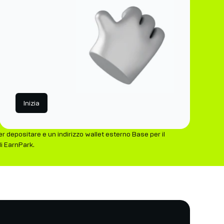
Inizia
depositare e un indirizzo wallet esterno Base per il
i EarnPark.