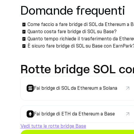
Domande frequenti
Come faccio a fare bridge di SOL da Ethereum a 
Quanto costa fare bridge di SOL su Base?
Quanto tempo richiede il trasferimento da Ether
È sicuro fare bridge di SOL su Base con EarnPark
Rotte bridge SOL co
Fai bridge di SOL da Ethereum a Solana
Fai bridge di ETH da Ethereum a Base
Vedi tutte le rotte bridge Base