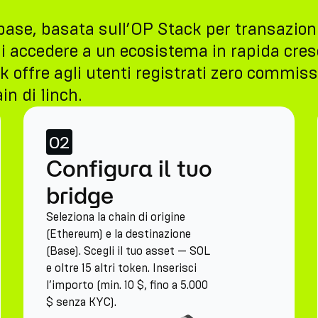
ase, basata sull’OP Stack per transazioni
i accedere a un ecosistema in rapida cres
 offre agli utenti registrati zero commissi
in di 1inch.
02
Configura il tuo
bridge
Seleziona la chain di origine
(Ethereum) e la destinazione
(Base). Scegli il tuo asset — SOL
e oltre 15 altri token. Inserisci
l’importo (min. 10 $, fino a 5.000
$ senza KYC).