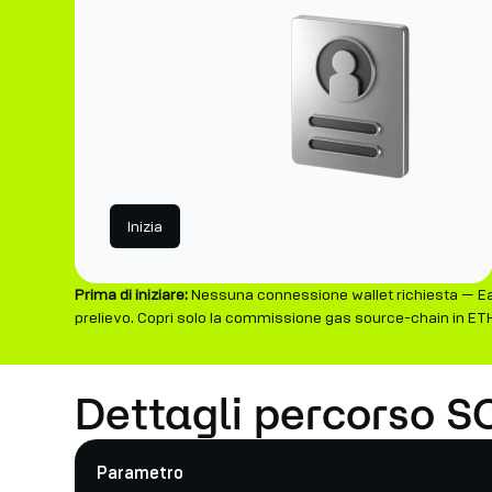
Inizia
Prima di iniziare:
Nessuna connessione wallet richiesta — Earn
prelievo. Copri solo la commissione gas source-chain in ETH
Dettagli percorso S
Parametro