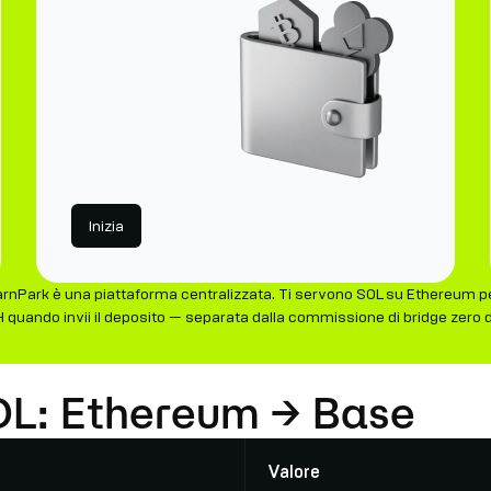
Inizia
Park è una piattaforma centralizzata. Ti servono SOL su Ethereum per 
 quando invii il deposito — separata dalla commissione di bridge zero d
OL: Ethereum → Base
Valore