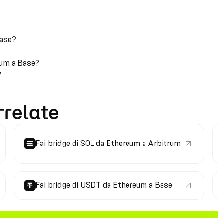
Base?
eum a Base?
?
rrelate
Fai bridge di SOL da Ethereum a Arbitrum
Fai bridge di USDT da Ethereum a Base