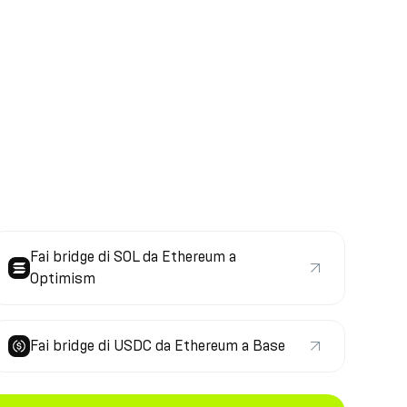
Fai bridge di SOL da Ethereum a
Optimism
Fai bridge di USDC da Ethereum a Base