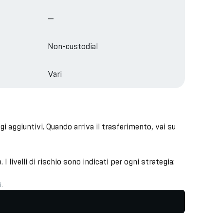
—
Non-custodial
Vari
i aggiuntivi. Quando arriva il trasferimento, vai su
I livelli di rischio sono indicati per ogni strategia:
i.