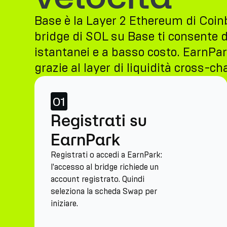
Base è la Layer 2 Ethereum di Coinb
bridge di SOL su Base ti consente d
istantanei e a basso costo. EarnPark
grazie al layer di liquidità cross-cha
01
Registrati su
EarnPark
Registrati o accedi a EarnPark:
l'accesso al bridge richiede un
account registrato. Quindi
seleziona la scheda Swap per
iniziare.