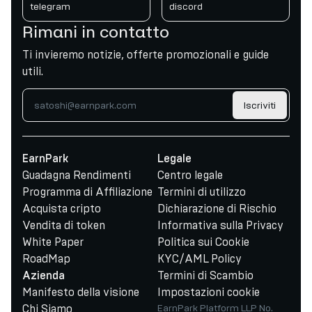
telegram
discord
Rimani in contatto
Ti invieremo notizie, offerte promozionali e guide
utili.
Iscriviti
EarnPark
Legale
Guadagna Rendimenti
Centro legale
Programma di Affiliazione
Termini di utilizzo
Acquista cripto
Dichiarazione di Rischio
Vendita di token
Informativa sulla Privacy
White Paper
Politica sui Cookie
RoadMap
KYC/AML Policy
Termini di Scambio
Azienda
Manifesto della visione
Impostazioni cookie
Chi Siamo
EarnPark Platform LLP No.