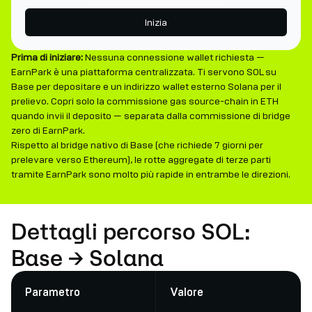
Inizia
Prima di iniziare:
Nessuna connessione wallet richiesta —
EarnPark è una piattaforma centralizzata. Ti servono SOL su
Base per depositare e un indirizzo wallet esterno Solana per il
prelievo. Copri solo la commissione gas source-chain in ETH
quando invii il deposito — separata dalla commissione di bridge
zero di EarnPark.
Rispetto al bridge nativo di Base (che richiede 7 giorni per
prelevare verso Ethereum), le rotte aggregate di terze parti
tramite EarnPark sono molto più rapide in entrambe le direzioni.
Dettagli percorso SOL:
Base → Solana
Parametro
Valore