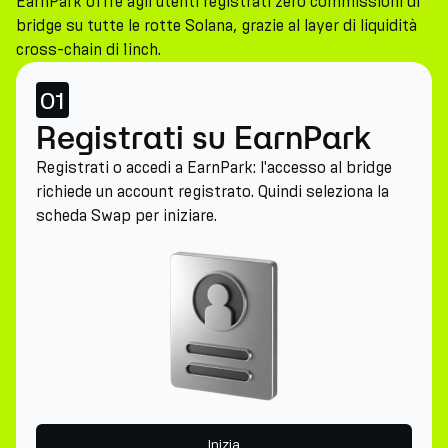
EarnPark offre agli utenti registrati zero commissioni di
bridge su tutte le rotte Solana, grazie al layer di liquidità
cross-chain di 1inch.
01
Registrati su EarnPark
Registrati o accedi a EarnPark: l'accesso al bridge
richiede un account registrato. Quindi seleziona la
scheda Swap per iniziare.
Inizia