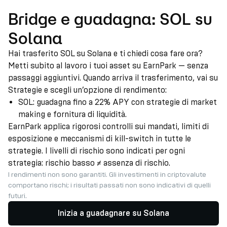
Bridge e guadagna: SOL su
Solana
Hai trasferito SOL su Solana e ti chiedi cosa fare ora?
Metti subito al lavoro i tuoi asset su EarnPark — senza
passaggi aggiuntivi. Quando arriva il trasferimento, vai su
Strategie e scegli un’opzione di rendimento:
SOL: guadagna fino a 22% APY con strategie di market
making e fornitura di liquidità.
EarnPark applica rigorosi controlli sui mandati, limiti di
esposizione e meccanismi di kill-switch in tutte le
strategie. I livelli di rischio sono indicati per ogni
strategia: rischio basso ≠ assenza di rischio.
I rendimenti non sono garantiti. Gli investimenti in criptovalute
comportano rischi; i risultati passati non sono indicativi di quelli
futuri.
Inizia a guadagnare su Solana