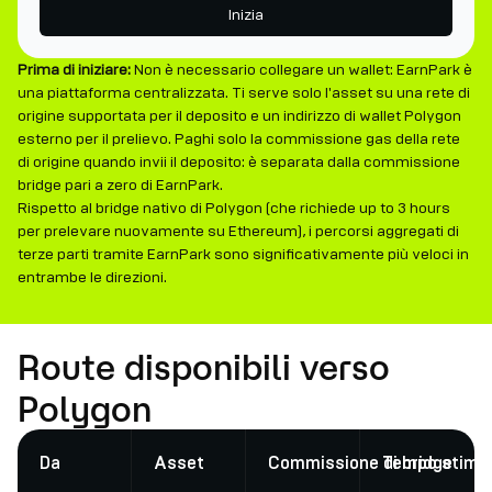
Inizia
Prima di iniziare:
Non è necessario collegare un wallet: EarnPark è
una piattaforma centralizzata. Ti serve solo l'asset su una rete di
origine supportata per il deposito e un indirizzo di wallet Polygon
esterno per il prelievo. Paghi solo la commissione gas della rete
di origine quando invii il deposito: è separata dalla commissione
bridge pari a zero di EarnPark.
Rispetto al bridge nativo di Polygon (che richiede up to 3 hours
per prelevare nuovamente su Ethereum), i percorsi aggregati di
terze parti tramite EarnPark sono significativamente più veloci in
entrambe le direzioni.
Route disponibili verso
Polygon
Da
Asset
Commissione di bridge
Tempo stima