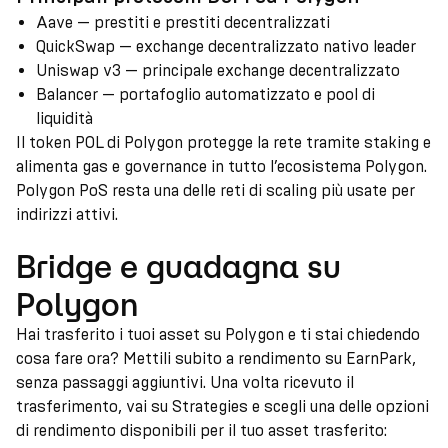
Aave — prestiti e prestiti decentralizzati
QuickSwap — exchange decentralizzato nativo leader
Uniswap v3 — principale exchange decentralizzato
Balancer — portafoglio automatizzato e pool di
liquidità
Il token POL di Polygon protegge la rete tramite staking e
alimenta gas e governance in tutto l’ecosistema Polygon.
Polygon PoS resta una delle reti di scaling più usate per
indirizzi attivi.
Bridge e guadagna su
Polygon
Hai trasferito i tuoi asset su Polygon e ti stai chiedendo
cosa fare ora? Mettili subito a rendimento su EarnPark,
senza passaggi aggiuntivi. Una volta ricevuto il
trasferimento, vai su Strategies e scegli una delle opzioni
di rendimento disponibili per il tuo asset trasferito: