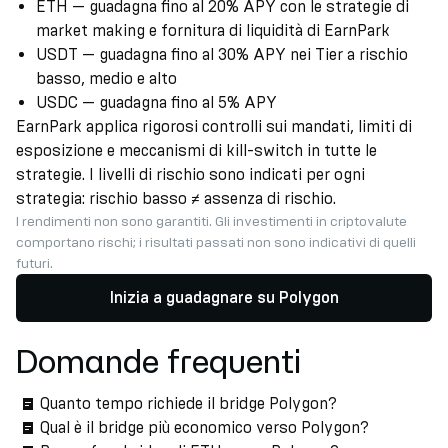
ETH — guadagna fino al 20% APY con le strategie di
market making e fornitura di liquidità di EarnPark
USDT — guadagna fino al 30% APY nei Tier a rischio
basso, medio e alto
USDC — guadagna fino al 5% APY
EarnPark applica rigorosi controlli sui mandati, limiti di
esposizione e meccanismi di kill-switch in tutte le
strategie. I livelli di rischio sono indicati per ogni
strategia: rischio basso ≠ assenza di rischio.
I rendimenti non sono garantiti. Gli investimenti in criptovalute
comportano rischi; i risultati passati non sono indicativi di quelli
futuri.
Inizia a guadagnare su Polygon
Domande frequenti
Quanto tempo richiede il bridge Polygon?
Qual è il bridge più economico verso Polygon?