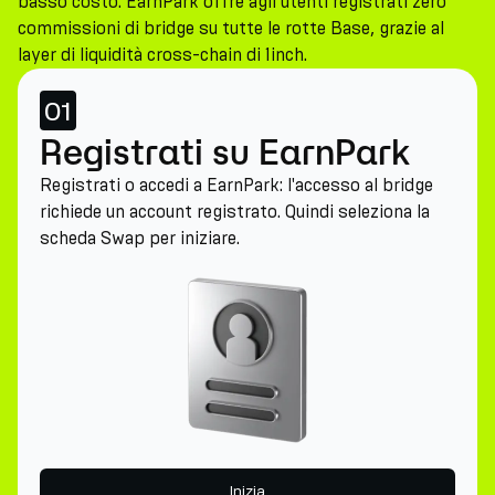
basso costo. EarnPark offre agli utenti registrati zero
commissioni di bridge su tutte le rotte Base, grazie al
layer di liquidità cross-chain di 1inch.
01
Registrati su EarnPark
Registrati o accedi a EarnPark: l'accesso al bridge
richiede un account registrato. Quindi seleziona la
scheda Swap per iniziare.
Inizia