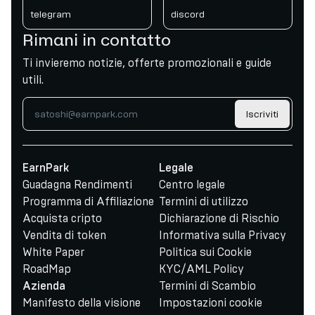
telegram
discord
Rimani in contatto
Ti invieremo notizie, offerte promozionali e guide
utili.
Iscriviti
EarnPark
Legale
Guadagna Rendimenti
Centro legale
Programma di Affiliazione
Termini di utilizzo
Acquista cripto
Dichiarazione di Rischio
Vendita di token
Informativa sulla Privacy
White Paper
Politica sui Cookie
RoadMap
KYC/AML Policy
Termini di Scambio
Azienda
Manifesto della visione
Impostazioni cookie