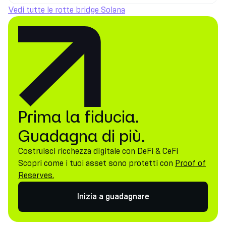
Vedi tutte le rotte bridge Solana
Prima la fiducia.
Guadagna di più.
Costruisci ricchezza digitale con DeFi & CeFi
Scopri come i tuoi asset sono protetti con
Proof of
Reserves.
Inizia a guadagnare