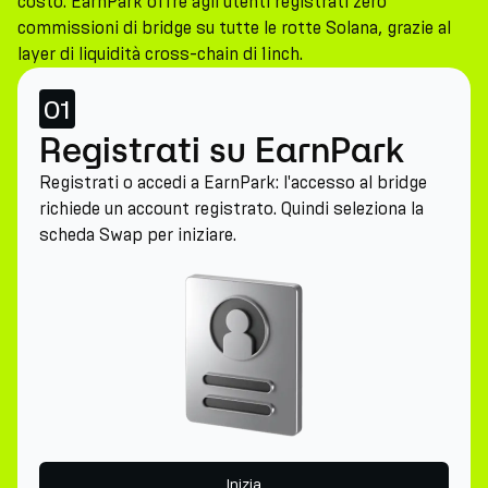
costo. EarnPark offre agli utenti registrati zero
commissioni di bridge su tutte le rotte Solana, grazie al
layer di liquidità cross-chain di 1inch.
01
Registrati su EarnPark
Registrati o accedi a EarnPark: l'accesso al bridge
richiede un account registrato. Quindi seleziona la
scheda Swap per iniziare.
Inizia