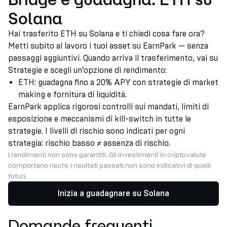
Solana
Hai trasferito ETH su Solana e ti chiedi cosa fare ora?
Metti subito al lavoro i tuoi asset su EarnPark — senza
passaggi aggiuntivi. Quando arriva il trasferimento, vai su
Strategie e scegli un’opzione di rendimento:
ETH: guadagna fino a 20% APY con strategie di market
making e fornitura di liquidità.
EarnPark applica rigorosi controlli sui mandati, limiti di
esposizione e meccanismi di kill-switch in tutte le
strategie. I livelli di rischio sono indicati per ogni
strategia: rischio basso ≠ assenza di rischio.
I rendimenti non sono garantiti. Gli investimenti in criptovalute
comportano rischi; i risultati passati non sono indicativi di quelli
futuri.
Inizia a guadagnare su Solana
Domande frequenti