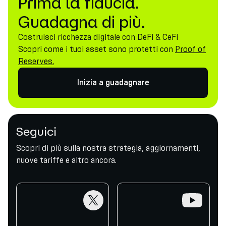
Prima la fiducia.
Guadagna di più.
Costruisci ricchezza digitale con DeFi & CeFi
Scopri come i tuoi asset sono protetti con
Proof of
Reserves.
Inizia a guadagnare
Seguici
Scopri di più sulla nostra strategia, aggiornamenti,
nuove tariffe e altro ancora.
twitter
youtube