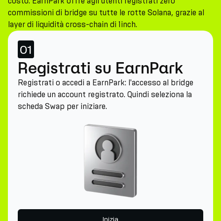
costo. EarnPark offre agli utenti registrati zero
commissioni di bridge su tutte le rotte Solana, grazie al
layer di liquidità cross-chain di 1inch.
01
Registrati su EarnPark
Registrati o accedi a EarnPark: l'accesso al bridge
richiede un account registrato. Quindi seleziona la
scheda Swap per iniziare.
Inizia