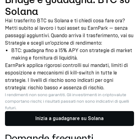
Solana
Hai trasferito BTC su Solana e ti chiedi cosa fare ora?
Metti subito al lavoro i tuoi asset su EarnPark — senza
passaggi aggiuntivi. Quando arriva il trasferimento, vai su
Strategie e scegli un’opzione di rendimento:
BTC: guadagna fino a 15% APY con strategie di market
making e fornitura di liquidità.
EarnPark applica rigorosi controlli sui mandati, limiti di
esposizione e meccanismi di kill-switch in tutte le
strategie. I livelli di rischio sono indicati per ogni
strategia: rischio basso ≠ assenza di rischio.
I rendimenti non sono garantiti. Gli investimenti in criptovalute
comportano rischi; i risultati passati non sono indicativi di quelli
futuri.
Inizia a guadagnare su Solana
Domande frequenti