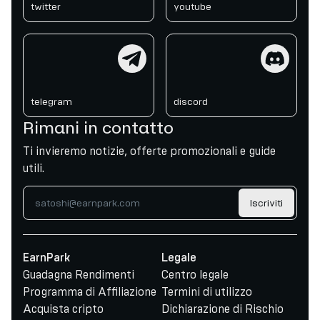
twitter
youtube
telegram
discord
telegram
discord
Rimani in contatto
Ti invieremo notizie, offerte promozionali e guide
utili.
Iscriviti
EarnPark
Legale
Guadagna Rendimenti
Centro legale
Programma di Affiliazione
Termini di utilizzo
Acquista cripto
Dichiarazione di Rischio