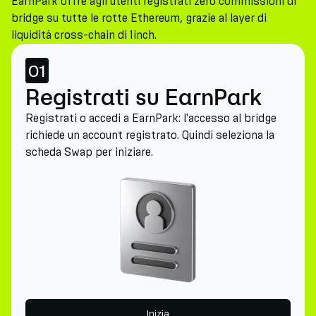
EarnPark offre agli utenti registrati zero commissioni di
bridge su tutte le rotte Ethereum, grazie al layer di
liquidità cross-chain di 1inch.
01
Registrati su EarnPark
Registrati o accedi a EarnPark: l'accesso al bridge
richiede un account registrato. Quindi seleziona la
scheda Swap per iniziare.
Inizia