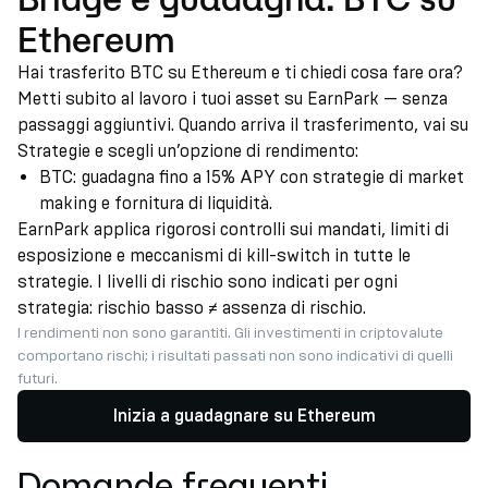
Ethereum
Hai trasferito BTC su Ethereum e ti chiedi cosa fare ora?
Metti subito al lavoro i tuoi asset su EarnPark — senza
passaggi aggiuntivi. Quando arriva il trasferimento, vai su
Strategie e scegli un’opzione di rendimento:
BTC: guadagna fino a 15% APY con strategie di market
making e fornitura di liquidità.
EarnPark applica rigorosi controlli sui mandati, limiti di
esposizione e meccanismi di kill-switch in tutte le
strategie. I livelli di rischio sono indicati per ogni
strategia: rischio basso ≠ assenza di rischio.
I rendimenti non sono garantiti. Gli investimenti in criptovalute
comportano rischi; i risultati passati non sono indicativi di quelli
futuri.
Inizia a guadagnare su Ethereum
Domande frequenti