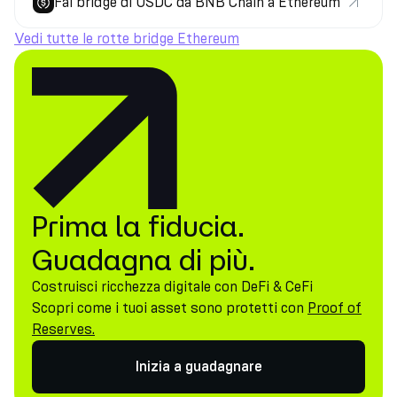
Fai bridge di USDC da BNB Chain a Ethereum
Vedi tutte le rotte bridge Ethereum
Prima la fiducia.
Guadagna di più.
Costruisci ricchezza digitale con DeFi & CeFi
Scopri come i tuoi asset sono protetti con
Proof of
Reserves.
Inizia a guadagnare