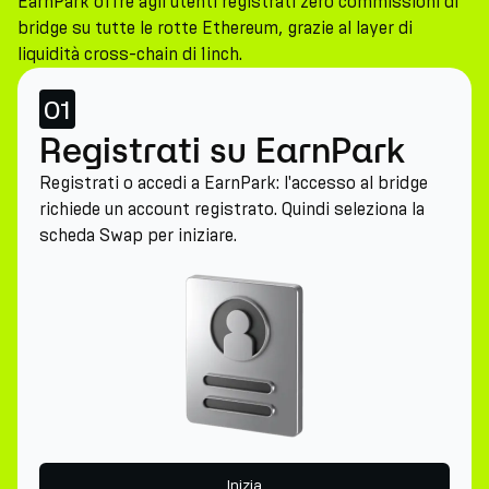
EarnPark offre agli utenti registrati zero commissioni di
bridge su tutte le rotte Ethereum, grazie al layer di
liquidità cross-chain di 1inch.
01
Registrati su EarnPark
Registrati o accedi a EarnPark: l'accesso al bridge
richiede un account registrato. Quindi seleziona la
scheda Swap per iniziare.
Inizia