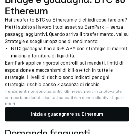
Ethereum
Hai trasferito BTC su Ethereum e ti chiedi cosa fare ora?
Metti subito al lavoro i tuoi asset su EarnPark — senza
passaggi aggiuntivi. Quando arriva il trasferimento, vai su
Strategie e scegli un’opzione di rendimento:
BTC: guadagna fino a 15% APY con strategie di market
making e fornitura di liquidità.
EarnPark applica rigorosi controlli sui mandati, limiti di
esposizione e meccanismi di kill-switch in tutte le
strategie. I livelli di rischio sono indicati per ogni
strategia: rischio basso ≠ assenza di rischio.
I rendimenti non sono garantiti. Gli investimenti in criptovalute
comportano rischi; i risultati passati non sono indicativi di quelli
futuri.
Inizia a guadagnare su Ethereum
Domande frequenti