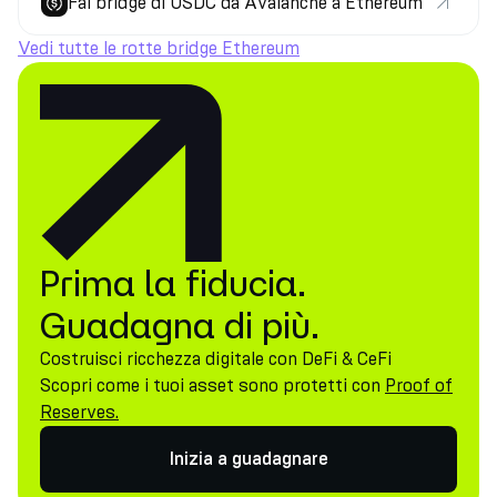
Fai bridge di USDC da Avalanche a Ethereum
Vedi tutte le rotte bridge Ethereum
Prima la fiducia.
Guadagna di più.
Costruisci ricchezza digitale con DeFi & CeFi
Scopri come i tuoi asset sono protetti con
Proof of
Reserves.
Inizia a guadagnare